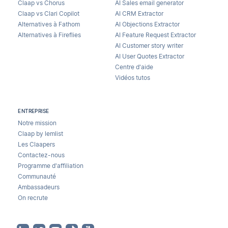
Claap vs Chorus
AI Sales email generator
Claap vs Clari Copilot
AI CRM Extractor
Alternatives à Fathom
AI Objections Extractor
Alternatives à Fireflies
AI Feature Request Extractor
AI Customer story writer
AI User Quotes Extractor
Centre d'aide
Vidéos tutos
ENTREPRISE
Notre mission
Claap by lemlist
Les Claapers
Contactez-nous
Programme d'affiliation
Communauté
Ambassadeurs
On recrute