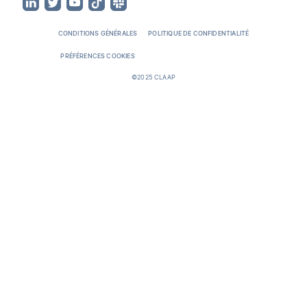
CONDITIONS GÉNÉRALES
POLITIQUE DE CONFIDENTIALITÉ
PRÉFÉRENCES COOKIES
©2025 CLAAP