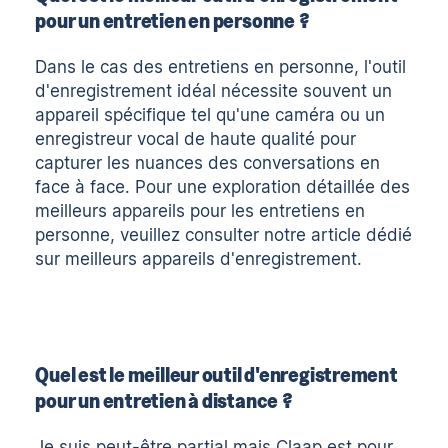
pour un entretien en personne ?
Dans le cas des entretiens en personne, l'outil
d'enregistrement idéal nécessite souvent un
appareil spécifique tel qu'une caméra ou un
enregistreur vocal de haute qualité pour
capturer les nuances des conversations en
face à face. Pour une exploration détaillée des
meilleurs appareils pour les entretiens en
personne, veuillez consulter notre article dédié
sur
meilleurs appareils d'enregistrement
.
Quel est le meilleur outil d'enregistrement
pour un entretien à distance ?
Je suis peut-être partial mais Claap est pour