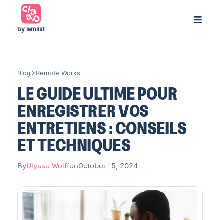
by lemlist
Blog
Remote Works
LE GUIDE ULTIME POUR
ENREGISTRER VOS
ENTRETIENS : CONSEILS
ET TECHNIQUES
By
Ulysse Wolff
on
October 15, 2024