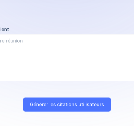
ient
Générer les citations utilisateurs