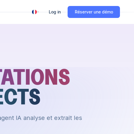
Log in
Réserver une démo
TATIONS
ECTS
gent IA analyse et extrait les