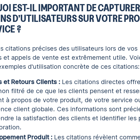
OI EST-IL IMPORTANT DE CAPTURER
ONS D’UTILISATEURS SUR VOTRE PR
ICE ?
s citations précises des utilisateurs lors de vos
 et appels de vente est extrêmement utile. Voi
xemples d'utilisation concrète de ces citations:
s et Retours Clients :
Les citations directes offr
non filtré de ce que les clients pensent et ress
t à propos de votre produit, de votre service o
nce client globale. Ces informations sont préc
dre la satisfaction des clients et identifier les 
oration.
ppement Produit :
Les citations révèlent comme