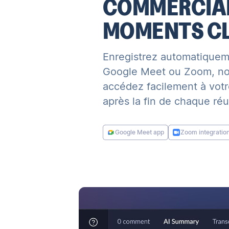
COMMERCIAL
MOMENTS C
Enregistrez automatiquem
Google Meet ou Zoom, not
accédez facilement à votr
après la fin de chaque réu
Google Meet app
Zoom integratio