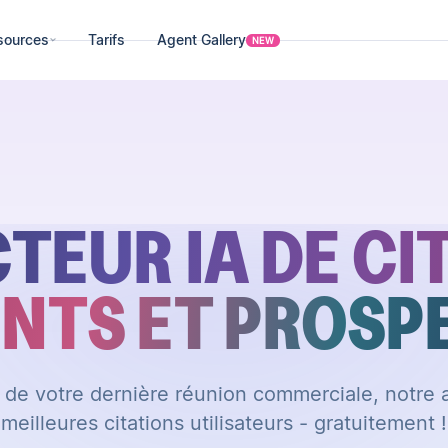
sources
Tarifs
Agent Gallery
NEW
TEUR IA DE CI
ENTS ET PROSP
t de votre dernière réunion commerciale, notre a
meilleures citations utilisateurs - gratuitement !