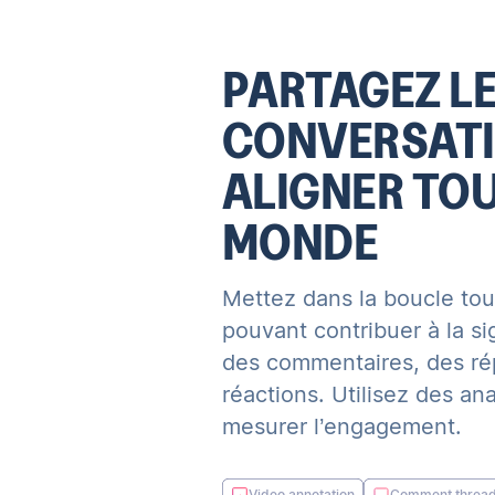
PARTAGEZ L
CONVERSATI
ALIGNER TOU
MONDE
Mettez dans la boucle tou
pouvant contribuer à la si
des commentaires, des ré
réactions. Utilisez des an
mesurer l’engagement.
Video annotation
Comment threa