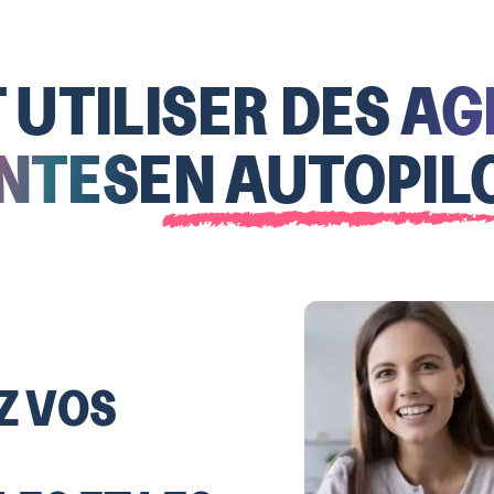
UTILISER DES
AG
NTES
EN AUTOPIL
Z VOS