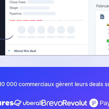
10 000 commerciaux gèrent leurs deals s