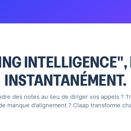
ING INTELLIGENCE", 
INSTANTANÉMENT.
re des notes au lieu de diriger vos appels ? T
 de manque d’alignement ? Claap transforme cha