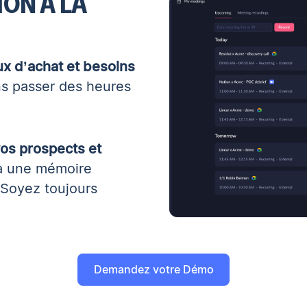
ON À LA
ux d’achat et besoins
s passer des heures
vos prospects et
à une mémoire
 Soyez toujours
Demandez votre Démo