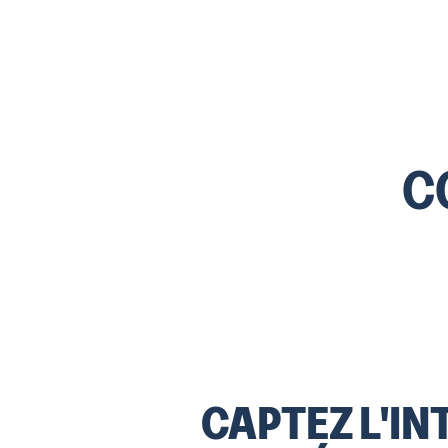
C
CAPTEZ L'IN