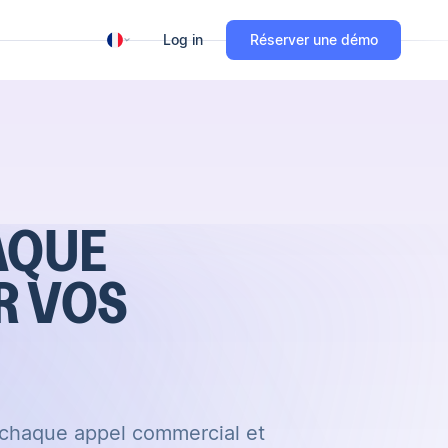
Log in
Réserver une démo
AQUE
R VOS
e chaque appel commercial et