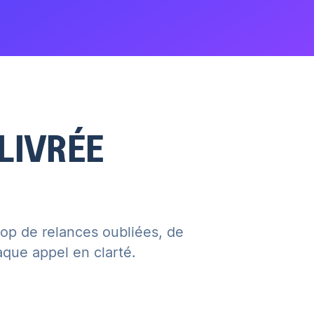
LIVRÉE
rop de relances oubliées, de
que appel en clarté.