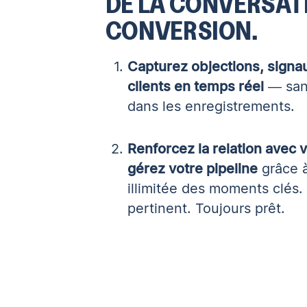
DE LA CONVERSATI
CONVERSION.
Capturez objections, signa
clients en temps réel
— san
dans les enregistrements.
Renforcez la relation avec 
gérez votre pipeline
grâce 
illimitée des moments clés.
pertinent. Toujours prêt.