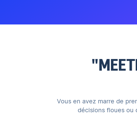
"MEET
Vous en avez marre de prend
décisions floues ou