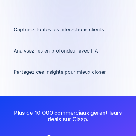
Capturez toutes les interactions clients
Analysez-les en profondeur avec l'IA
Partagez ces insights pour mieux closer
Plus de 10 000 commerciaux gèrent leurs
deals sur Claap.