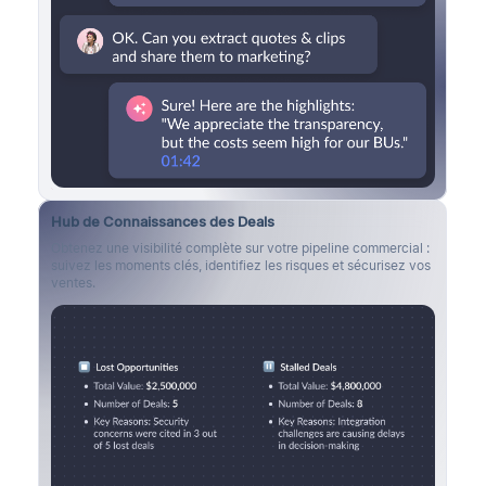
Hub de Connaissances des Deals
Obtenez une visibilité complète sur votre pipeline commercial :
suivez les moments clés, identifiez les risques et sécurisez vos
ventes.