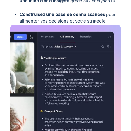
une mine d'or d'insights
grâce aux analyses IA.
Construisez une base de connaissances
pour
alimenter vos décisions et votre stratégie.