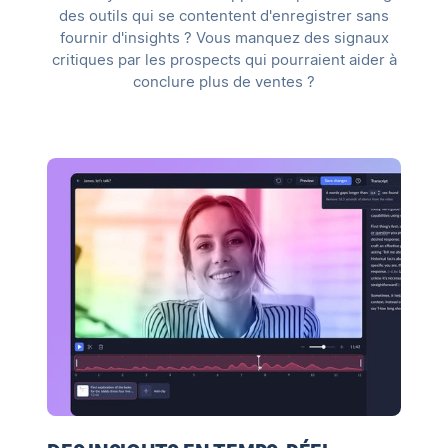
des outils qui se contentent d'enregistrer sans
fournir d'insights ? Vous manquez des signaux
critiques par les prospects qui pourraient aider à
conclure plus de ventes ?