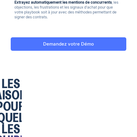
Extrayez automatiquement les mentions de concurrents
, les
objections, les frustrations et les signaux d'achat pour que
votre playbook soit à jour avec des méthodes permettant de
signer des contrats.
Demandez votre Démo
LES
AISONS
POUR
QUELLES
LES