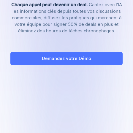
Chaque appel peut devenir un deal.
Captez avec l'IA
les informations clés depuis toutes vos discussions
commerciales, diffusez les pratiques qui marchent à
votre équipe pour signer 50 % de deals en plus et
éliminez des heures de tâches chronophages.
Demandez votre Démo