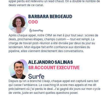
appel perdu est redevenu un lead chaud. On a doublé le nombre de
deals venant de ce canal.
BARBARA BERGEAUD
COO
Après chaque appel, notre CRM se met à jour tout seul : scores de
deals, prochaines étapes, champs custom — tout est rempli. La
charge de travail post-réunion a été divisée par deux du jour au
lendemain. Mon équipe fait enfin confiance aux données du
pipeline, elles viennent directement des conversations.
ALEJANDRO SALINAS
SR ACCOUNT EXECUTIVE
Depuis qu'on a branché Claap, chaque appel est capturé sans bot
qui casse l'ambiance. Le coaching IA score mes appels et me dit
précisément où j'ai perdu le deal. J'ai gagné dix jours sur mon cycle
de vente, juste en sachant quelles questions poser.