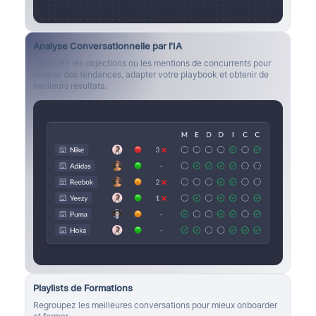
Analyse Conversationnelle par l'IA
Détectez les objections ou les mentions de concurrents pour
repérer des tendances, adapter votre playbook et obtenir de
meilleurs résultats.
Playlists de Formations
Regroupez les meilleures conversations pour mieux onboarder
et former.