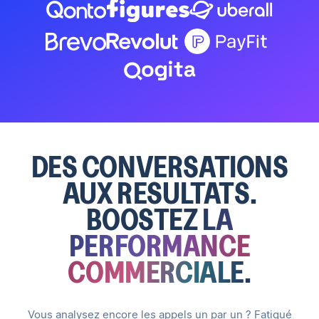
DES CONVERSATIONS
AUX RESULTATS.
BOOSTEZ
LA
PERFORMANCE
COMMERCIALE.
Vous analysez encore les appels un par un ? Fatigué