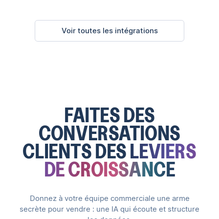
Voir toutes les intégrations
FAITES DES
CONVERSATIONS
CLIENTS DES
LEVIERS
DE CROISSANCE
Donnez à votre équipe commerciale une arme
secrète pour vendre : une IA qui écoute et structure