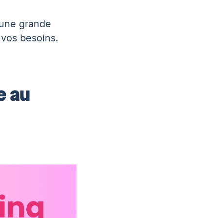
u une grande
 vos besoins.
e au