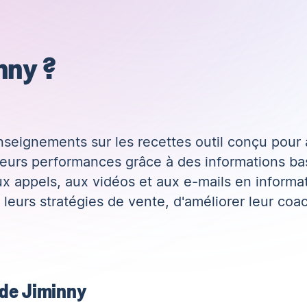
nny ?
nseignements sur les recettes
outil conçu pour 
urs performances grâce à des informations basée
x appels, aux vidéos et aux e-mails en informa
leurs stratégies de vente, d'améliorer leur coa
 de Jiminny