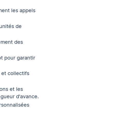
ment les appels
tunités de
ément des
t pour garantir
et collectifs
ons et les
ngueur d'avance.
ersonnalisées