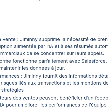
 vente : Jiminny supprime la nécessité de pre
ption alimentée par l'IA et à ses résumés autom
mmerciaux de se concentrer sur leurs appels.
eforme fonctionne parfaitement avec Salesforce
aintenir les données à jour.
ormances : Jiminny fournit des informations détai
isques liés aux transactions et les mentions d
 stratégies
ecteurs des ventes peuvent bénéficier d'un fee
l'IA pour améliorer les performances de l'équipe 