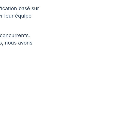
fication basé sur
er leur équipe
concurrents.
s, nous avons