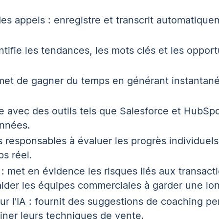
des appels : enregistre et transcrit automatique
entifie les tendances, les mots clés et les oppor
met de gagner du temps en générant instantan
e avec des outils tels que Salesforce et HubSpo
onnées.
 responsables à évaluer les progrès individuels 
s réel.
 : met en évidence les risques liés aux transacti
ider les équipes commerciales à garder une lo
r l'IA : fournit des suggestions de coaching p
iner leurs techniques de vente.