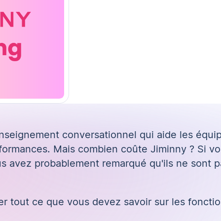
renseignement conversationnel
qui aide les équi
rformances. Mais combien coûte Jiminny ? Si v
ous avez probablement remarqué qu'ils ne sont p
ler tout ce que vous devez savoir sur les fonctio