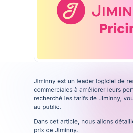
Jiminny
est un leader
logiciel de 
commerciales à améliorer leurs pe
recherché les tarifs de Jiminny, v
au public.
Dans cet article, nous allons détail
prix de Jiminny.