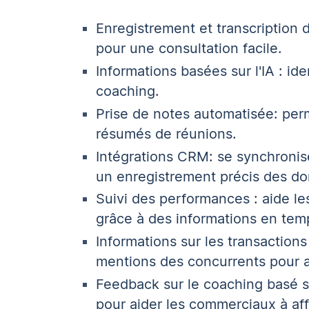
Enregistrement et transcription 
pour une consultation facile.
Informations basées sur l'IA : id
coaching.
Prise de notes automatisée
: per
résumés de réunions.
Intégrations CRM
: se synchronis
un enregistrement précis des d
Suivi des performances : aide les
grâce à des informations en temp
Informations sur les transactions
mentions des concurrents pour a
Feedback sur le coaching basé su
pour aider les commerciaux à aff