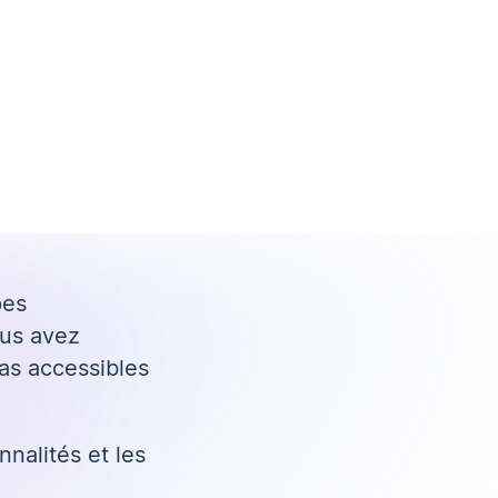
pes
ous avez
as accessibles
nnalités et les