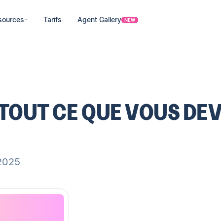
sources
Tarifs
Agent Gallery
NEW
: TOUT CE QUE VOUS DE
2025