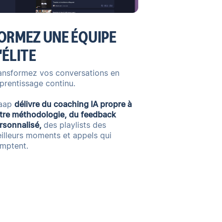
ORMEZ UNE ÉQUIPE
'ÉLITE
ansformez vos conversations en
prentissage continu.
aap
délivre du coaching IA propre à
tre méthodologie, du feedback
rsonnalisé,
des playlists des
illeurs moments et appels qui
mptent.