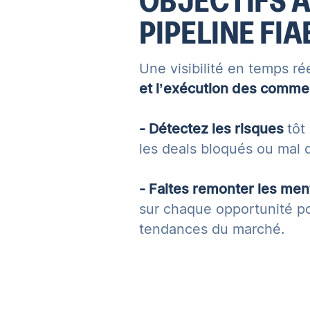
OBJECTIFS 
PIPELINE FIA
Une visibilité en temps ré
et l’exécution des comme
- Détectez les risques
tôt
les deals bloqués ou mal q
- Faites remonter les men
sur chaque opportunité po
tendances du marché.