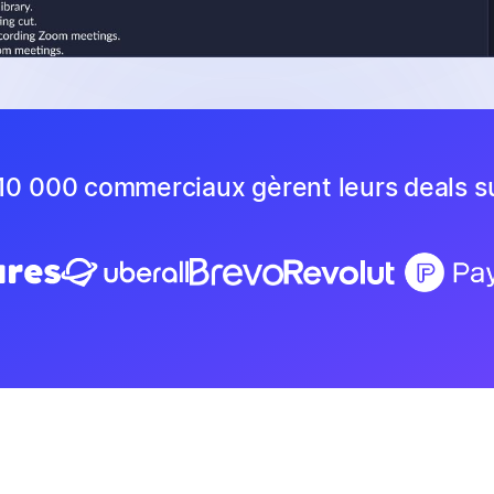
10 000 commerciaux gèrent leurs deals s