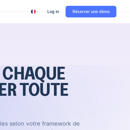
Log in
Réserver une démo
R CHAQUE
SER TOUTE
ales selon votre framework de