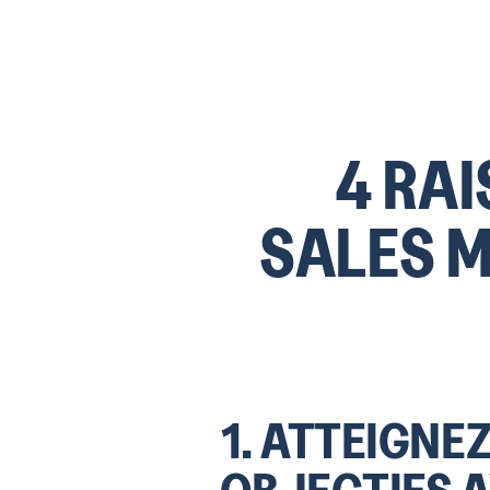
4 RAI
SALES 
1. ATTEIGNE