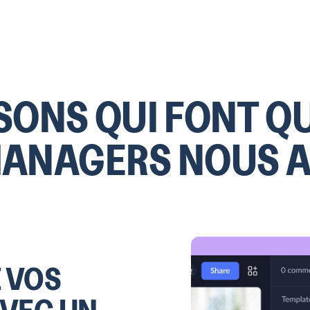
SONS QUI FONT Q
MANAGERS NOUS 
Z VOS