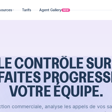
sources
Tarifs
Agent Gallery
NEW
LE CONTRÔLE SU
 FAITES PROGRES
VOTRE ÉQUIPE.
tion commerciale, analyse les appels de vos s