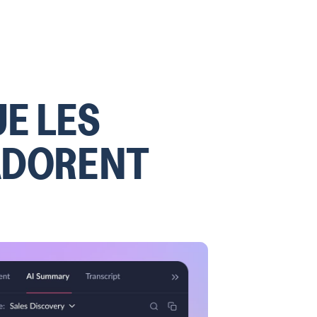
UE LES
ADORENT