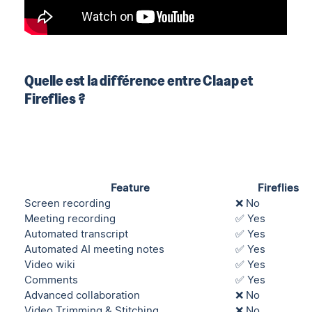
Quelle est la différence entre Claap et
Fireflies ?
Feature
Fireflies
Screen recording
❌ No
Meeting recording
✅ Yes
Automated transcript
✅ Yes
Automated AI meeting notes
✅ Yes
Video wiki
✅ Yes
Comments
✅ Yes
Advanced collaboration
❌ No
Video Trimming & Stitching
❌ No