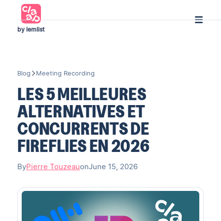
by lemlist
Blog
Meeting Recording
LES 5 MEILLEURES
ALTERNATIVES ET
CONCURRENTS DE
FIREFLIES EN 2026
By
Pierre Touzeau
on
June 15, 2026