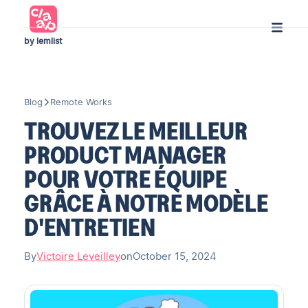
by lemlist
Blog
Remote Works
TROUVEZ LE MEILLEUR
PRODUCT MANAGER
POUR VOTRE ÉQUIPE
GRÂCE À NOTRE MODÈLE
D'ENTRETIEN
By
Victoire Leveilley
on
October 15, 2024