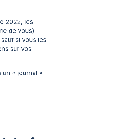
de 2022, les
rle de vous)
 sauf si vous les
ons sur vos
 un « journal »