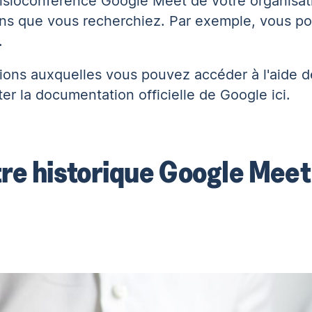
visioconférence Google Meet de votre organisat
ons que vous recherchiez. Par exemple, vous po
.
tions auxquelles vous pouvez accéder à l'aide d
ter la documentation officielle de Google
ici
.
e historique Google Meet