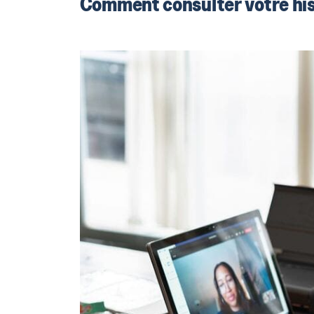
Comment consulter votre his