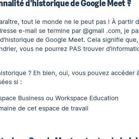
nnalité d'historique de Google Meet ?
raître, tout le monde ne le peut pas ! À partir 
dresse e-mail se termine par @gmail .com, je pa
 d'historique de Google Meet. Cela signifie que,
rier, vous ne pourrez PAS trouver d'informati
istorique ? Eh bien, oui, vous pouvez accéder à
ées si :
pace Business ou Workspace Education
maine de cet espace de travail