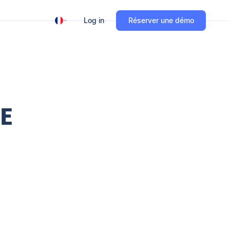
Log in
Réserver une démo
UE