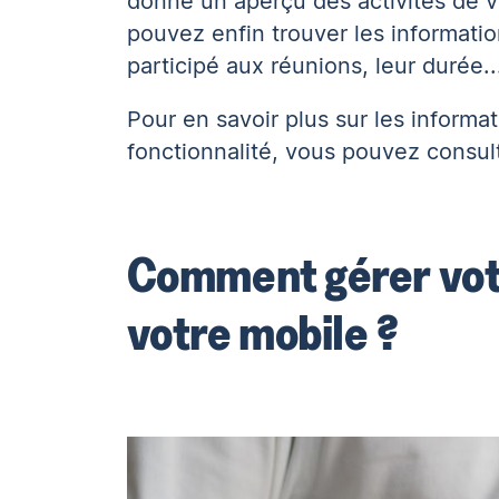
donne un aperçu des activités de 
pouvez enfin trouver les informati
participé aux réunions, leur durée..
Pour en savoir plus sur les informa
fonctionnalité, vous pouvez consul
Comment gérer votr
votre mobile ?