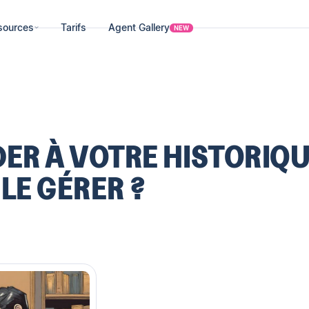
sources
Tarifs
Agent Gallery
NEW
R À VOTRE HISTORIQ
LE GÉRER ?