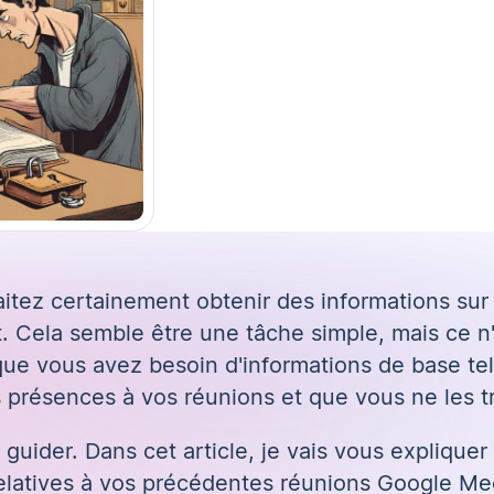
haitez certainement obtenir des informations sur
Cela semble être une tâche simple, mais ce n'e
rsque vous avez besoin d'informations de base tel
s présences à vos réunions et que vous ne les t
 guider. Dans cet article, je vais vous expliqu
relatives à vos précédentes réunions Google Me