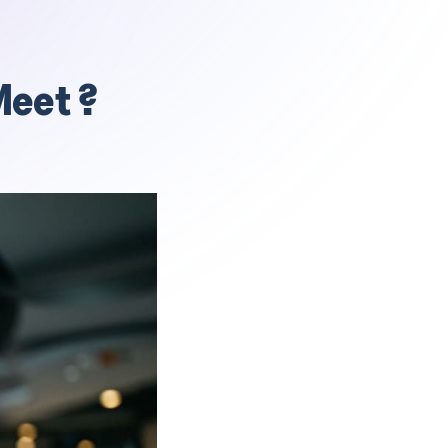
Meet ?