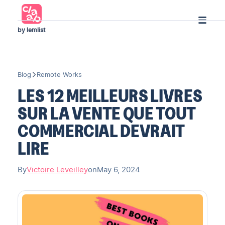
by lemlist
Blog
Remote Works
LES 12 MEILLEURS LIVRES
SUR LA VENTE QUE TOUT
COMMERCIAL DEVRAIT
LIRE
By
Victoire Leveilley
on
May 6, 2024