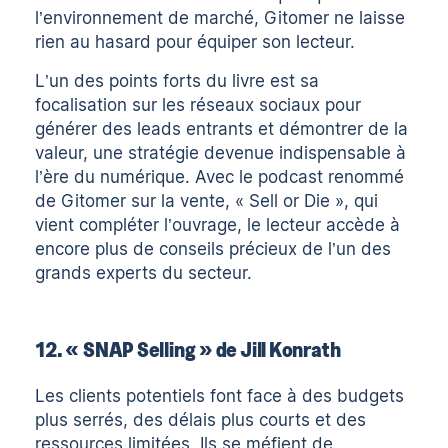
l’environnement de marché, Gitomer ne laisse
rien au hasard pour équiper son lecteur.
L’un des points forts du livre est sa
focalisation sur les réseaux sociaux pour
générer des leads entrants et démontrer de la
valeur, une stratégie devenue indispensable à
l’ère du numérique. Avec le podcast renommé
de Gitomer sur la vente, « Sell or Die », qui
vient compléter l’ouvrage, le lecteur accède à
encore plus de conseils précieux de l’un des
grands experts du secteur.
12. « SNAP Selling » de Jill Konrath
Les clients potentiels font face à des budgets
plus serrés, des délais plus courts et des
ressources limitées. Ils se méfient de