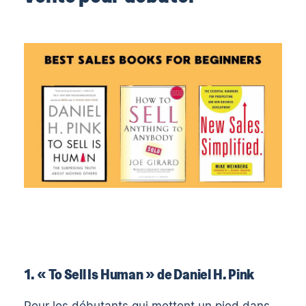
1. « To Sell Is Human » de Daniel H. Pink
Pour les débutants qui mettent un pied dans