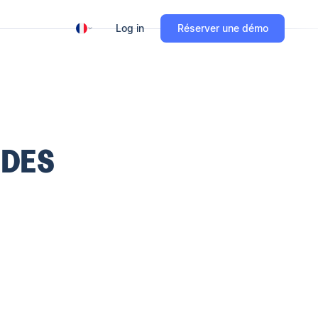
Log in
Réserver une démo
 DES