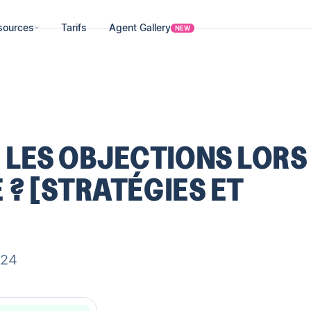
sources
Tarifs
Agent Gallery
NEW
LES OBJECTIONS LORS
 ? [STRATÉGIES ET
024