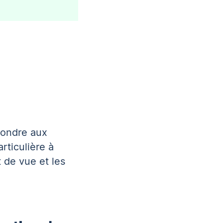
ondre aux
rticulière à
t de vue et les