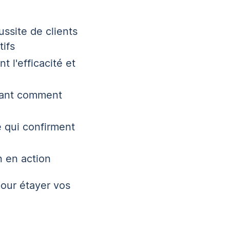
ssite de clients
tifs
 l'efficacité et
trant comment
e qui confirment
n en action
our étayer vos