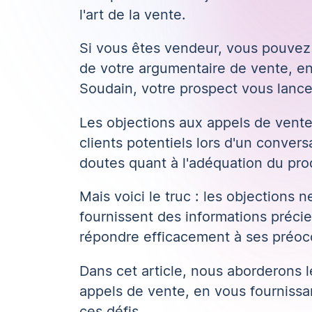
l'art de la vente.
Si vous êtes vendeur, vous pouvez v
de votre
argumentaire de vente
, e
Soudain, votre prospect vous lance
Les objections aux appels de vente
clients potentiels lors d'un
convers
doutes quant à l'adéquation du prod
Mais voici le truc : les objections 
fournissent des informations précieu
répondre efficacement à ses préoc
Dans cet article, nous aborderons l
appels de vente, en vous fournissa
ces défis.