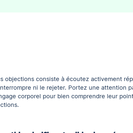
s objections consiste à
écoutez activement
rép
terrompre ni le rejeter. Portez une attention pa
 langage corporel pour bien comprendre leur poin
ctions.