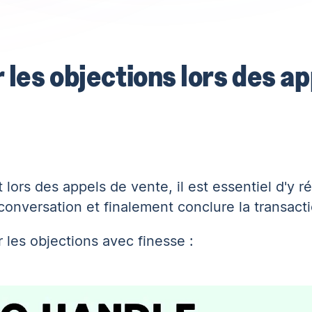
 les objections lors des a
lors des appels de vente, il est essentiel d'y 
conversation et finalement conclure la transacti
r les objections avec finesse :