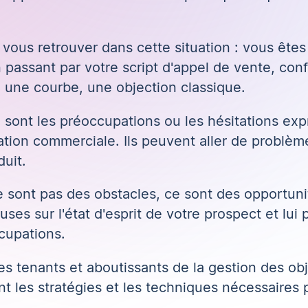
ous retrouver dans cette situation : vous êtes 
n passant par votre
script d'appel de vente
, con
 une courbe, une objection classique.
 sont les préoccupations ou les hésitations exp
ation commerciale
. Ils peuvent aller de problèm
uit.
ne sont pas des obstacles, ce sont des opportunit
ses sur l'état d'esprit de votre prospect et lui
cupations.
es tenants et aboutissants de la gestion des obj
nt les stratégies et les techniques nécessaires