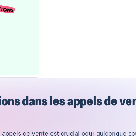
ions dans les appels de ve
 appels de vente est crucial pour quiconque sou