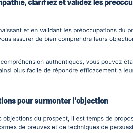
pathie, clarifiez et validez les préocc
aissant et en validant les préoccupations du p
 vous assurer de bien comprendre leurs objectio
de compréhension authentiques, vous pouvez
éta
a ainsi plus facile de répondre efficacement à leu
tions pour surmonter l'objection
s objections du prospect, il est temps de propo
 formes de preuves et de techniques de persuas