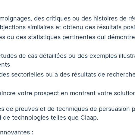
oignages, des critiques ou des histoires de réu
bjections similaires et obtenu des résultats posi
ou des statistiques pertinentes qui démontrent
tudes de cas détaillées ou des exemples illus
ents
es sectorielles ou à des résultats de recherch
incre votre prospect en montrant votre solutio
es de preuves et de techniques de persuasion p
i de technologies telles que
Claap
.
innovantes :