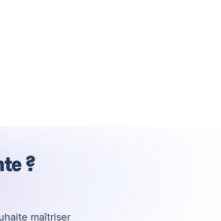
nte ?
haite maîtriser