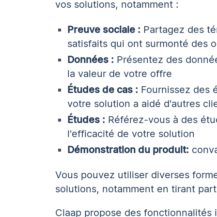
vos solutions, notamment :
Preuve sociale :
Partagez des tém
satisfaits qui ont surmonté des o
Données :
Présentez des données 
la valeur de votre offre
Études de cas :
Fournissez des é
votre solution a aidé d'autres cli
Études :
Référez-vous à des étud
l'efficacité de votre solution
Démonstration du produit
:
conva
Vous pouvez utiliser diverses form
solutions, notamment en tirant part
Claap propose des fonctionnalités 