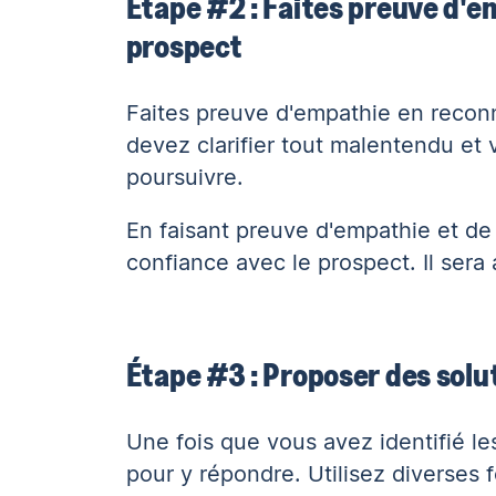
Étape #2 : Faites preuve d'em
prospect
Faites preuve d'empathie en reconn
devez clarifier tout malentendu et
poursuivre.
En faisant preuve d'empathie et 
confiance avec le prospect
. Il ser
Étape #3 : Proposer des solu
Une fois que vous avez identifié le
pour y répondre. Utilisez diverses