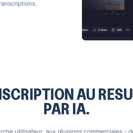
ranscriptions.
NSCRIPTION AU RES
PAR IA.
erche utilisateur, aux réunions commerciales - 