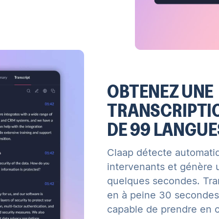
OBTENEZ UNE
TRANSCRIPTI
DE 99 LANGUE
Claap détecte automatiq
intervenants et génère 
quelques secondes. Tran
en à peine 30 secondes.
capable de prendre en 