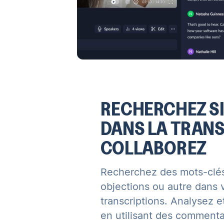
RECHERCHEZ S
DANS LA TRANS
COLLABOREZ
Recherchez des mots-clés
objections ou autre dans 
transcriptions. Analysez e
en utilisant des commentai