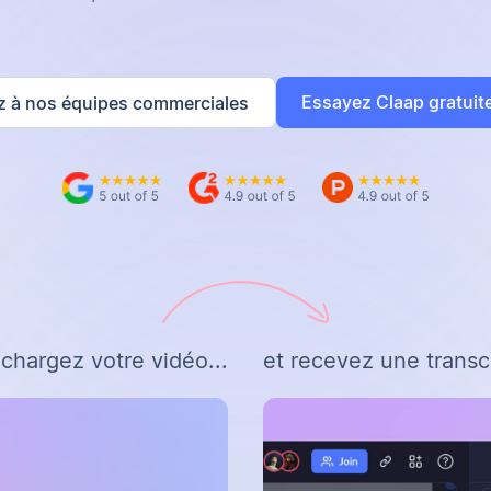
Essayez Claap gratui
z à nos équipes commerciales
échargez votre vidéo...
et recevez une transcr