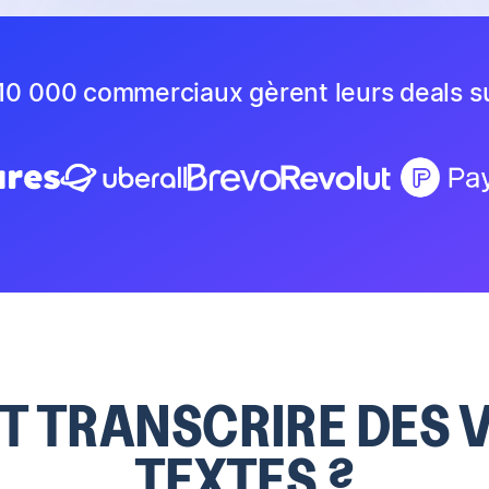
10 000 commerciaux gèrent leurs deals s
 TRANSCRIRE DES V
TEXTES ?