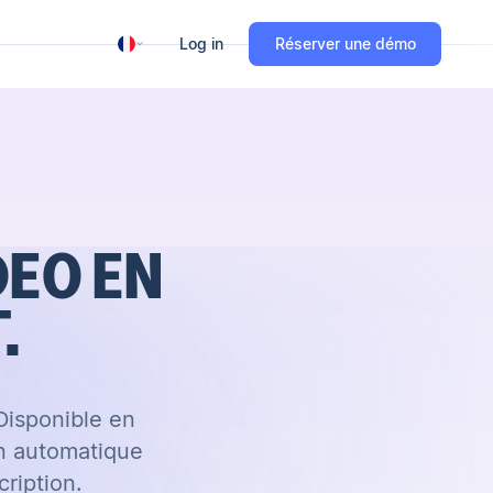
Log in
Réserver une démo
DEO EN
.
Disponible en
on automatique
ription.