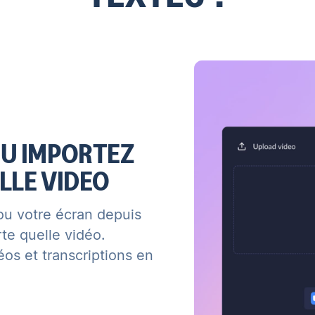
OU IMPORTEZ
LLE VIDEO
ou
votre écran
depuis
te quelle vidéo.
os et transcriptions en