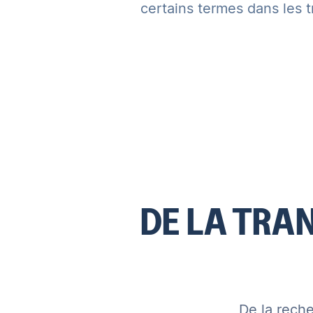
certains termes dans les t
DE LA TRA
De la rech