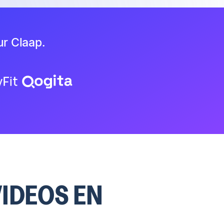
ur Claap.
IDEOS EN