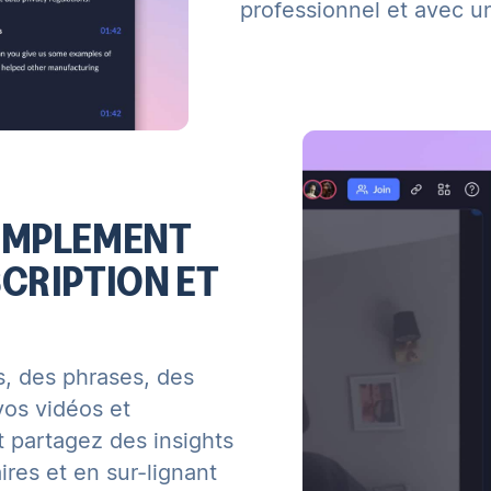
professionnel et avec u
IMPLEMENT
CRIPTION ET
, des phrases, des
vos vidéos et
t partagez des insights
res et en sur-lignant