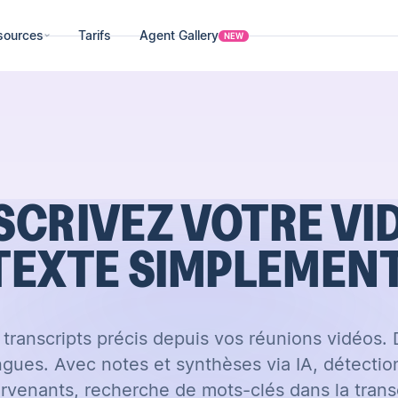
sources
Tarifs
Agent Gallery
NEW
CRIVEZ VOTRE VI
TEXTE SIMPLEMENT
transcripts précis depuis vos réunions vidéos.
ngues. Avec notes et synthèses via IA, détecti
ervenants, recherche de mots-clés dans la transc