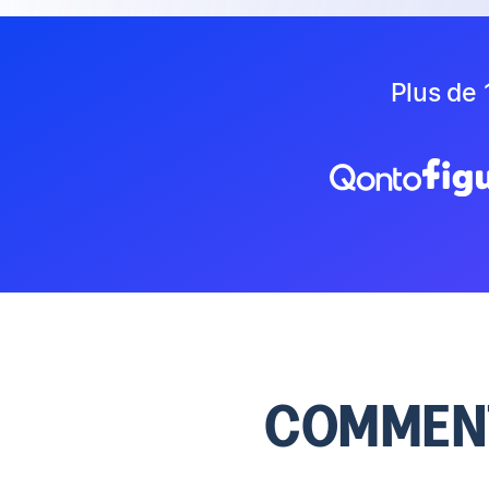
Plus de 
COMMENT