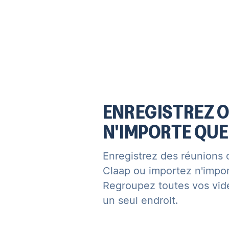
ENREGISTREZ 
N'IMPORTE QUE
Enregistrez des réunions
Claap ou importez n'impor
Regroupez toutes vos vidé
un seul endroit.