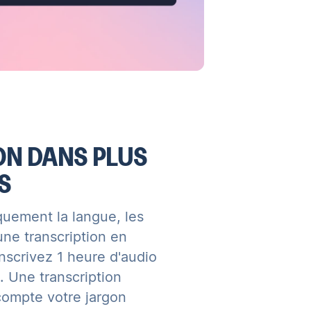
ON DANS PLUS
S
uement la langue, les
une transcription en
scrivez 1 heure d'audio
 Une transcription
compte votre jargon