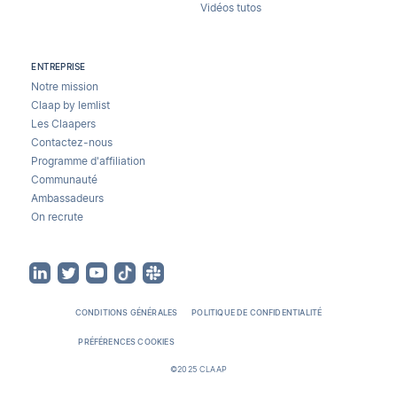
Vidéos tutos
ENTREPRISE
Notre mission
Claap by lemlist
Les Claapers
Contactez-nous
Programme d'affiliation
Communauté
Ambassadeurs
On recrute
CONDITIONS GÉNÉRALES
POLITIQUE DE CONFIDENTIALITÉ
PRÉFÉRENCES COOKIES
©2025 CLAAP