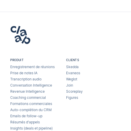
PRODUIT
CLIENTS
Enregistrement de réunions
Skedda
Prise de notes IA
Evaneos
Transcription audio
Weglot
Conversation Intelligence
Join
Revenue Intelligence
Scoreplay
Coaching commercial
Figures
Formations commerciales
Auto-complétion du CRM
Emails de follow-up
Résumés d'appels
Insights (deals et pipeline)