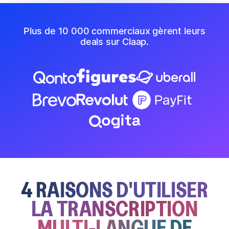
Plus de 10 000 commerciaux gèrent leurs
deals sur Claap.
4 RAISONS D'UTILISER
LA TRANSCRIPTION
MULTI-LANGUE DE