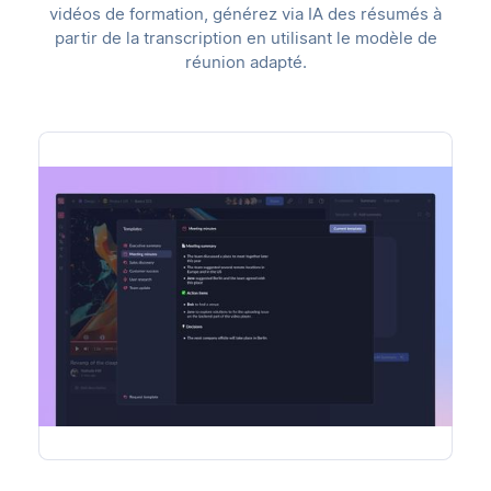
vidéos de formation, générez via IA des résumés à
partir de la transcription en utilisant le modèle de
réunion adapté.