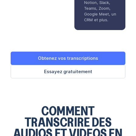
Notion, Slack,
Teams, Zoom,
Google Meet, un
CRM et plus.
Obtenez vos transcriptions
Essayez gratuitement
COMMENT
TRANSCRIRE DES
AUDIOS ET VIDEOS EN