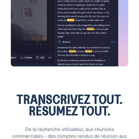
TRANSCRIVEZ TOUT.
RÉSUMEZ TOUT.
De la recherche utilisateur, aux réunions
commerciales - des comptes rendus de réunion aux