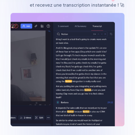
et recevez une transcription instantanée ! 🚀