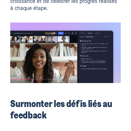
croissance et de célébrer les progrès réalisés
à chaque étape.
Surmonter les défis liés au
feedback