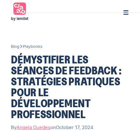
by lemlist
Blog
Playbooks
DÉMYSTIFIER LES
SÉANCES DE FEEDBACK :
STRATÉGIES PRATIQUES
POUR LE
DÉVELOPPEMENT
PROFESSIONNEL
By
Angela Guedes
on
October 17, 2024