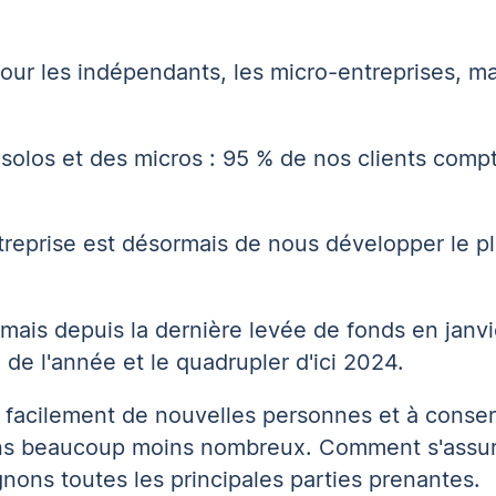
pour les indépendants, les micro-entreprises, m
 solos et des micros : 95 % de nos clients com
ntreprise est désormais de nous développer le p
ais depuis la dernière levée de fonds en janv
 de l'année et le quadrupler d'ici 2024.
er facilement de nouvelles personnes et à conser
ons beaucoup moins nombreux. Comment s'assur
nons toutes les principales parties prenantes.