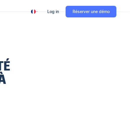
Log in
Réserver une démo
TÉ
À