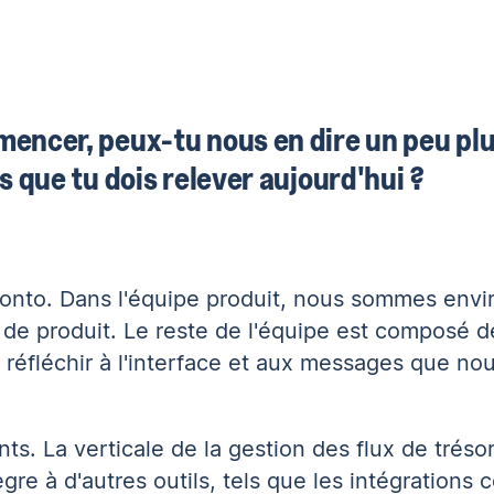
encer, peux-tu nous en dire un peu plus
s que tu dois relever aujourd'hui ?
Qonto. Dans l'équipe produit, nous sommes envi
e produit. Le reste de l'équipe est composé d
 réfléchir à l'interface et aux messages que no
nts. La verticale de la gestion des flux de trésor
gre à d'autres outils, tels que les intégrations 