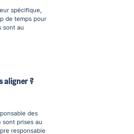
eur spécifique,
op de temps pour
s sont au
 aligner ?
esponsable des
 sont prises au
opre responsable