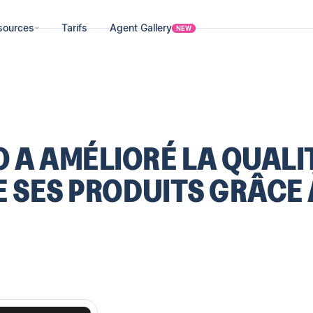
sources
Tarifs
Agent Gallery
NEW
A AMÉLIORÉ LA QUALI
DE SES PRODUITS GRÂCE 