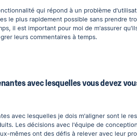
ctionnalité qui répond à un problème d'utilisat
es le plus rapidement possible sans prendre tr
s, il est important pour moi de m'assurer qu'il
tégrer leurs commentaires à temps.
renantes avec lesquelles vous devez vous
tes avec lesquelles je dois m'aligner sont le r
duits. Les décisions avec l'équipe de conception
eux-mêmes ont des défis à relever avec leur pr