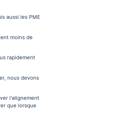
ais aussi les PME
ptent moins de
lus rapidement
ier, nous devons
ver l'alignement
er que lorsque