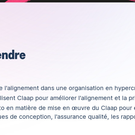
endre
 de l'alignement dans une organisation en hyper
isent Claap pour améliorer l'alignement et la pr
to en matière de mise en œuvre du Claap pour 
s de conception, l'assurance qualité, les rapp