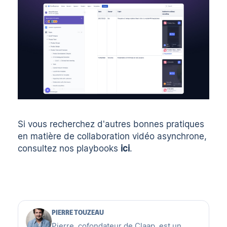
Si vous recherchez d'autres bonnes pratiques
en matière de collaboration vidéo asynchrone,
consultez nos playbooks
ici
.
PIERRE TOUZEAU
Pierre, cofondateur de Claap, est un