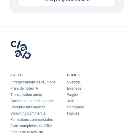
PRODUIT
CLIENTS
Enregistrement de réunions
Skedda
Prise de notes IA
Evaneos
Transcription audio
Weglot
Conversation Intelligence
Join
Revenue Intelligence
Scoreplay
Coaching commercial
Figures
Formations commerciales
Auto-complétion du CRM
Emails de follow-up