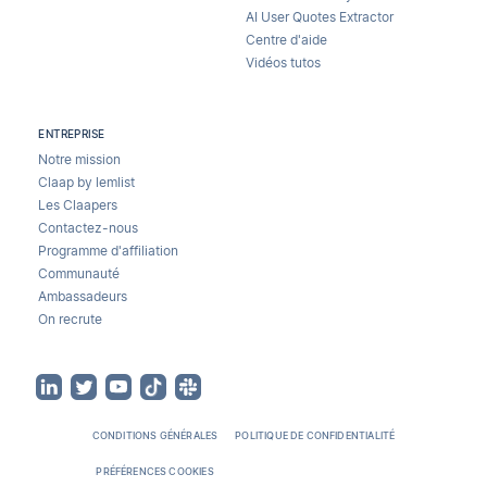
AI User Quotes Extractor
Centre d'aide
Vidéos tutos
ENTREPRISE
Notre mission
Claap by lemlist
Les Claapers
Contactez-nous
Programme d'affiliation
Communauté
Ambassadeurs
On recrute
CONDITIONS GÉNÉRALES
POLITIQUE DE CONFIDENTIALITÉ
PRÉFÉRENCES COOKIES