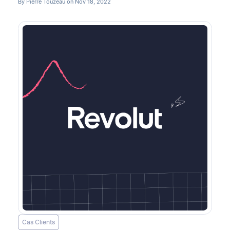
By Pierre Touzeau on Nov 18, 2022
Cas Clients