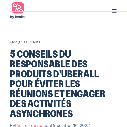
by lemlist
Blog
Cas Clients
5 CONSEILS DU
RESPONSABLE DES
PRODUITS D'UBERALL
POUR ÉVITER LES
RÉUNIONS ET ENGAGER
DES ACTIVITÉS
ASYNCHRONES
By
Pierre Touzeau
on
December 16, 2022