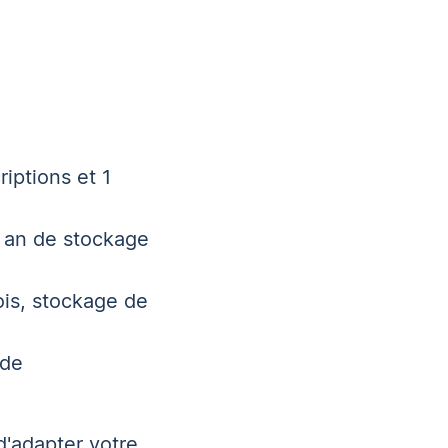
iptions et 1
1 an de stockage
ois, stockage de
 de
'adapter votre