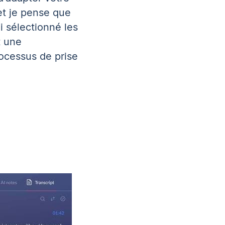
et je pense que
i sélectionné les
t une
rocessus de prise