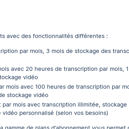
s avec des fonctionnalités différentes :
iption par mois, 3 mois de stockage des transcr
 mois avec 20 heures de transcription par mois, 
stockage vidéo
par mois avec 100 heures de transcription par m
s de stockage vidéo
t par mois avec transcription illimitée, stockage
ge vidéo personnalisé (selon vos besoins)
 sa gamme de plans d'abonnement vous permet d