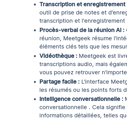
Transcription et enregistrement 
outil de prise de notes et d'enre
transcription
et l'enregistrement 
Procès-verbal de la réunion AI :
réunion, Meetgeek résume l'intég
éléments clés tels que les mesur
Vidéothèque :
Meetgeek est liv
transcriptions audio, mais égale
vous pouvez retrouver n'importe
Partage facile :
L'interface Meet
les résumés ou les points forts 
Intelligence conversationnelle :
conversationnelle
. Cela signifie
informations détaillées, telles 