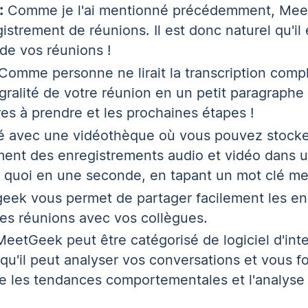
:
Comme je l'ai mentionné précédemment, Mee
gistrement de réunions. Il est donc naturel
qu'il
de vos réunions !
Comme personne ne lirait la transcription comp
ralité de votre réunion en un petit paragraphe 
es à prendre et les prochaines étapes !
ré avec une vidéothèque où vous pouvez stocke
ment des enregistrements audio et vidéo dans un
 quoi en une seconde, en tapant un mot clé me
geek vous permet de partager facilement les en
des réunions avec vos collègues.
MeetGeek peut être catégorisé de
logiciel d'int
 qu'il peut analyser vos conversations et vous f
que les tendances comportementales et l'analyse