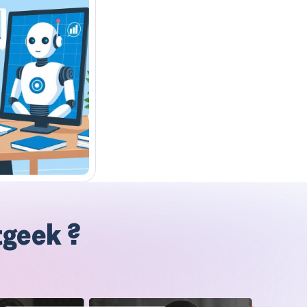
tgeek ?