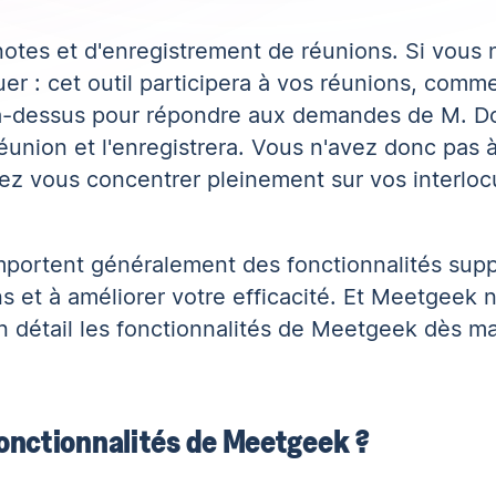
notes et d'enregistrement de réunions. Si vous
uer : cet outil participera à vos réunions, comm
là-dessus pour répondre aux demandes de M. Do
la réunion et l'enregistrera. Vous n'avez donc pas
z vous concentrer pleinement sur vos interlocu
comportent généralement des fonctionnalités sup
s et à améliorer votre efficacité. Et Meetgeek n
 détail les fonctionnalités de Meetgeek dès ma
 fonctionnalités de Meetgeek ?