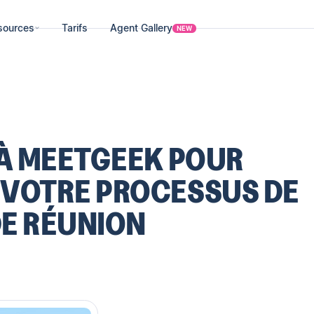
sources
Tarifs
Agent Gallery
NEW
 À MEETGEEK POUR
VOTRE PROCESSUS DE
DE RÉUNION