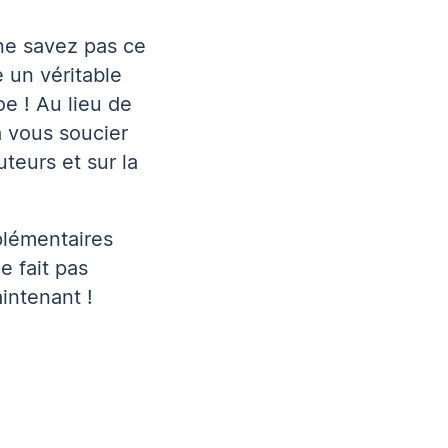
 ne savez pas ce
e un véritable
e ! Au lieu de
 à vous soucier
teurs et sur la
plémentaires
e fait pas
intenant !