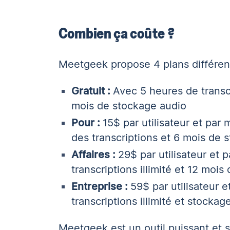
Combien ça coûte ?
Meetgeek propose 4 plans différent
Gratuit :
Avec 5 heures de transcr
mois de stockage audio
Pour :
15$ par utilisateur et par
des transcriptions et 6 mois de 
Affaires :
29$ par utilisateur et 
transcriptions illimité et 12 moi
Entreprise :
59$ par utilisateur e
transcriptions illimité et stocka
Meetgeek est un outil puissant et