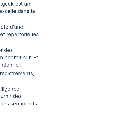
tgeek est un
 excelle dans la
lète d'une
et répertorie les
r des
 endroit sûr. Et
ntionné !
registrements,
elligence
ournir des
 des sentiments.