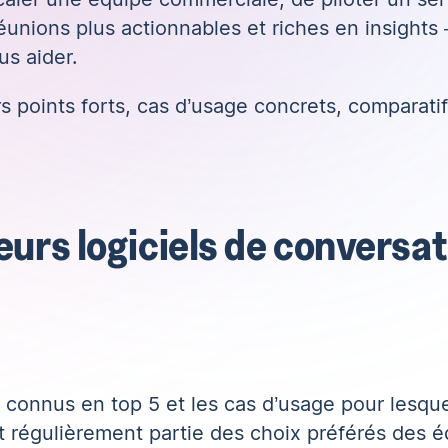
éunions plus actionnables et riches en insights
us aider.
rs points forts, cas d’usage concrets, comparatif
.
eurs logiciels de conversa
connus en top 5 et les cas d’usage pour lesquels
t régulièrement partie des choix préférés des 