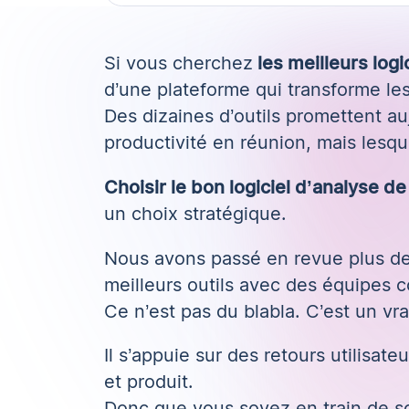
Si vous cherchez
les meilleurs log
d’une plateforme qui transforme les
Des dizaines d’outils promettent auj
productivité en réunion, mais lesq
Choisir le bon
logiciel d’analyse d
un choix stratégique.
Nous avons passé en revue plus de 
meilleurs outils avec des équipes c
Ce n’est pas du blabla. C’est un vra
Il s’appuie sur des retours utilisat
et produit.
Donc que vous soyez en train de sc