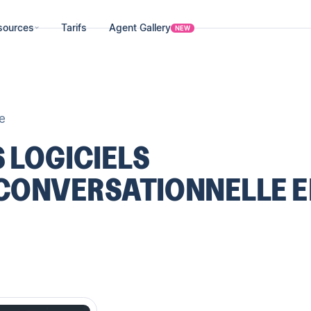
sources
Tarifs
Agent Gallery
NEW
e
S LOGICIELS
 CONVERSATIONNELLE 