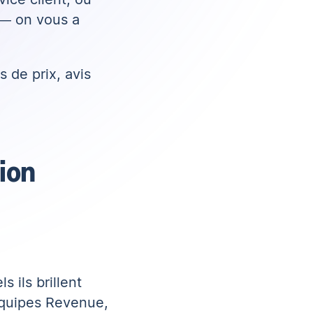
 — on vous a
s de prix, avis
tion
 ils brillent
équipes Revenue,