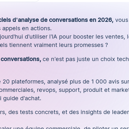
iciels d’analyse de conversations en 2026,
vous 
 appels en actions.
ourd’hui d’utiliser l’IA pour booster les ventes, 
uels tiennent vraiment leurs promesses ?
e conversations
,
ce n’est pas juste un choix tec
20 plateformes, analysé plus de 1 000 avis sur 
ommerciales, revops, support, produit et marke
i guide d’achat.
eurs, des tests concrets, et des insights de lea
aler une équipe commerciale, de piloter un serv