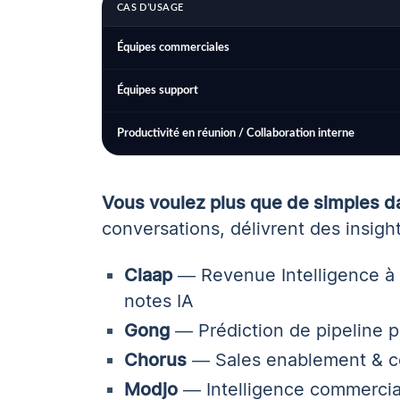
CAS D’USAGE
Équipes commerciales
Équipes support
Productivité en réunion / Collaboration interne
Vous voulez plus que de simples 
conversations, délivrent des insigh
Claap
—
Revenue Intelligence à
notes IA
Gong
— Prédiction de pipeline p
Chorus
— Sales enablement & c
Modjo
— Intelligence commerci