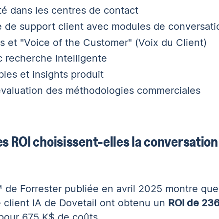
é dans les centres de contact
de support client avec modules de conversatio
et "Voice of the Customer" (Voix du Client)
 recherche intelligente
es et insights produit
valuation des méthodologies commerciales
s ROI choisissent-elles la conversation
de Forrester publiée en avril 2025
montre que 
ce client IA de Dovetail ont obtenu un
ROI de 236
pour 675 K$ de coûts.