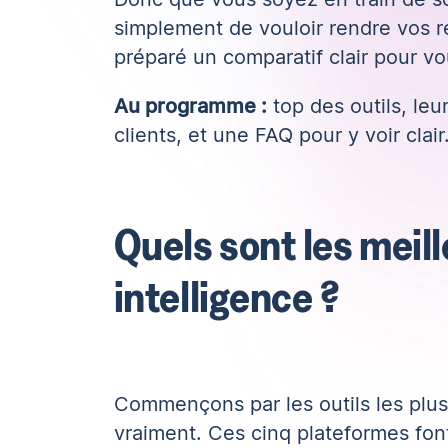
simplement de vouloir rendre vos r
préparé un comparatif clair pour vo
Au programme :
top des outils, leu
clients, et une FAQ pour y voir clair
Quels sont les meill
intelligence ?
Commençons par les outils les plus 
vraiment. Ces cinq plateformes fon