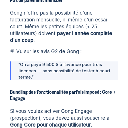
Gong n'offre pas la possibilité d'une
facturation mensuelle, ni même d’un essai
court. Même les petites équipes (< 25
utilisateurs) doivent
payer l’année complète
d’un coup
.
💬 Vu sur
les avis G2 de Gong
:
“On a payé 9 500 $ à l’avance pour trois
licences — sans possibilité de tester à court
terme.”
Bundling des fonctionnalités parfois imposé : Core +
Engage
Si vous voulez activer
Gong Engage
(prospection)
, vous devez aussi souscrire à
Gong Core pour chaque utilisateur
.