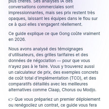
plus chères. Ses analyses IA des
conversations commerciales sont
impressionnantes, mais ses prix restent très
opaques, laissant les équipes dans le flou sur
ce à quoi elles s’engagent réellement.
Ce guide explique ce que Gong coûte vraiment
en 2026.
Nous avons analysé des témoignages
d’utilisateurs, des grilles tarifaires et des
données de négociation — pour que vous
n’ayez pas à le faire. Vous y trouverez aussi
un calculateur de prix, des exemples concrets
de coût total d'implémentation (TCO), et des
comparatifs détaillés avec les meilleures
alternatives comme Claap,
Chorus
ou
Modjo
.
👉 Que vous prépariez un premier déploiement
ou renégociiez un contrat, ce guide vous fera