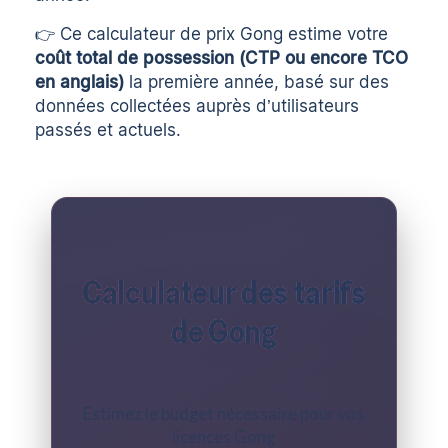
👉 Ce calculateur de prix Gong estime votre
coût total de possession (CTP ou encore TCO
en anglais)
la première année, basé sur des
données collectées auprès d’utilisateurs
passés et actuels.
Calculateur des tarifs
de Gong
Estimez le budget nécessaire pour vos
licences Gong