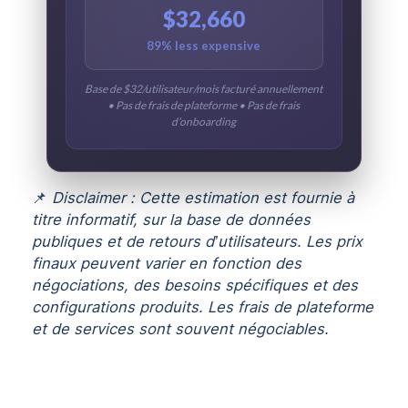
$32,660
89% less expensive
Base de $32/utilisateur/mois facturé annuellement
• Pas de frais de plateforme • Pas de frais
d’onboarding
📌
Disclaimer : Cette estimation est fournie à
titre informatif, sur la base de données
publiques et de retours d’utilisateurs. Les prix
finaux peuvent varier en fonction des
négociations, des besoins spécifiques et des
configurations produits. Les frais de plateforme
et de services sont souvent négociables.