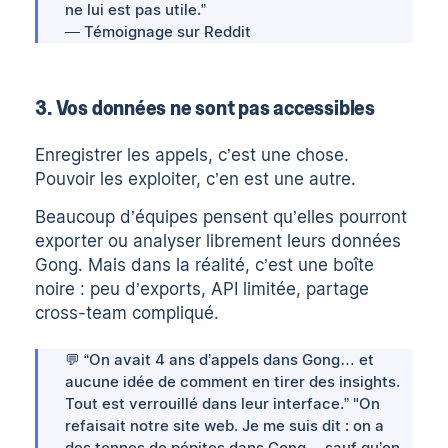
ne lui est pas utile.”
— Témoignage sur Reddit
3. Vos données ne sont pas accessibles
Enregistrer les appels, c’est une chose.
Pouvoir les exploiter, c’en est une autre.
Beaucoup d’équipes pensent qu’elles pourront
exporter ou analyser librement leurs données
Gong. Mais dans la réalité, c’est une boîte
noire : peu d’exports, API limitée, partage
cross-team compliqué.
💬 “On avait 4 ans d’appels dans Gong… et
aucune idée de comment en tirer des insights.
Tout est verrouillé dans leur interface.” "On
refaisait notre site web. Je me suis dit : on a
des tonnes de pépites dans Gong… sauf qu’on