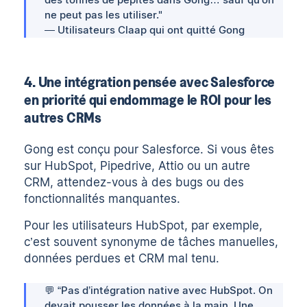
ne peut pas les utiliser."
— Utilisateurs Claap qui ont quitté Gong
4. Une intégration pensée avec Salesforce
en priorité qui endommage le ROI pour les
autres CRMs
Gong est conçu pour Salesforce. Si vous êtes
sur HubSpot, Pipedrive, Attio ou un autre
CRM, attendez-vous à des bugs ou des
fonctionnalités manquantes.
Pour les utilisateurs HubSpot, par exemple,
c’est souvent synonyme de tâches manuelles,
données perdues et CRM mal tenu.
💬 “Pas d’intégration native avec HubSpot. On
devait pousser les données à la main. Une