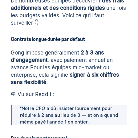
De nombreuses équipes découvrent
des frais
additionnels et des conditions rigides
une fois
les budgets validés. Voici ce qu’il faut
surveiller 👇
Contrats longue durée par défaut
Gong impose généralement
2 à 3 ans
d’engagement
, avec paiement annuel en
avance.Pour les équipes mid-market ou
enterprise, cela signifie
signer à six chiffres
sans flexibilité
.
💬 Vu sur Reddit :
“Notre CFO a dû insister lourdement pour
réduire à 2 ans au lieu de 3 — et on a quand
même payé l’année 1 en entier.”
Pas de paiement mensuel