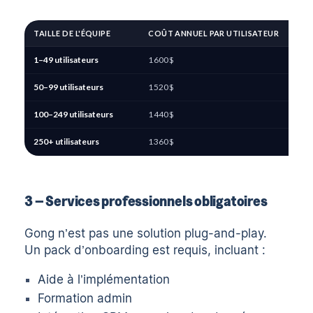
TAILLE DE L'ÉQUIPE
COÛT ANNUEL PAR UTILISATEUR
1–49 utilisateurs
1 600 $
50–99 utilisateurs
1 520 $
100–249 utilisateurs
1 440 $
250+ utilisateurs
1 360 $
3 – Services professionnels obligatoires
Gong n’est pas une solution plug-and-play.
Un pack d’onboarding est requis, incluant :
Aide à l’implémentation
Formation admin