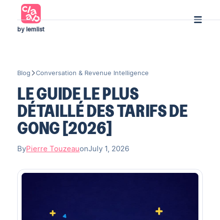
by lemlist
Blog
Conversation & Revenue Intelligence
LE GUIDE LE PLUS
DÉTAILLÉ DES TARIFS DE
GONG [2026]
By
Pierre Touzeau
on
July 1, 2026