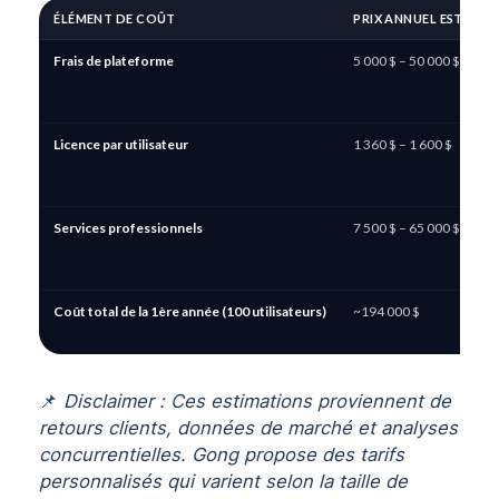
ÉLÉMENT DE COÛT
PRIX ANNUEL ESTIMÉ
Frais de plateforme
5 000 $ – 50 000 $
Licence par utilisateur
1 360 $ – 1 600 $
Services professionnels
7 500 $ – 65 000 $+
Coût total de la 1ère année (100 utilisateurs)
~194 000 $
📌
Disclaimer : Ces estimations proviennent de
retours clients, données de marché et analyses
concurrentielles. Gong propose des tarifs
personnalisés qui varient selon la taille de