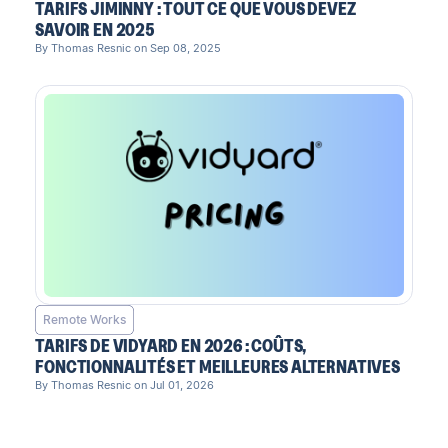
TARIFS JIMINNY : TOUT CE QUE VOUS DEVEZ
SAVOIR EN 2025
By Thomas Resnic on Sep 08, 2025
Remote Works
TARIFS DE VIDYARD EN 2026 : COÛTS,
FONCTIONNALITÉS ET MEILLEURES ALTERNATIVES
By Thomas Resnic on Jul 01, 2026