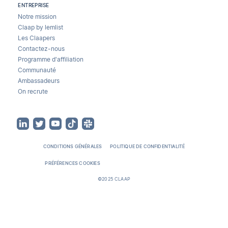
ENTREPRISE
Notre mission
Claap by lemlist
Les Claapers
Contactez-nous
Programme d'affiliation
Communauté
Ambassadeurs
On recrute
CONDITIONS GÉNÉRALES
POLITIQUE DE CONFIDENTIALITÉ
PRÉFÉRENCES COOKIES
©2025 CLAAP