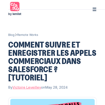
by lemlist
Blog
Remote Works
COMMENT SUIVRE ET
ENREGISTRER LES APPELS
COMMERCIAUX DANS
SALESFORCE ?
[TUTORIEL]
By
Victoire Leveilley
on
May 28, 2024