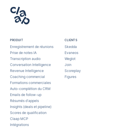
PRODUIT
CLIENTS
Enregistrement de réunions
Skedda
Prise de notes IA
Evaneos
Transcription audio
Weglot
Conversation Intelligence
Join
Revenue Intelligence
Scoreplay
Coaching commercial
Figures
Formations commerciales
Auto-complétion du CRM
Emails de follow-up
Résumés d'appels
Insights (deals et pipeline)
Scores de qualification
Claap MCP
Intégrations