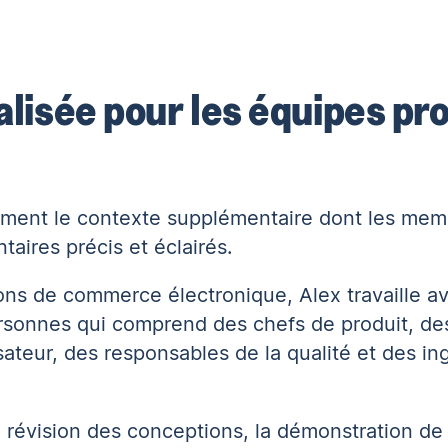
alisée pour les équipes pr
ement le contexte supplémentaire dont les mem
aires précis et éclairés.
ons de commerce électronique, Alex travaille a
ersonnes qui comprend des chefs de produit, de
ateur, des responsables de la qualité et des in
a révision des conceptions, la démonstration de