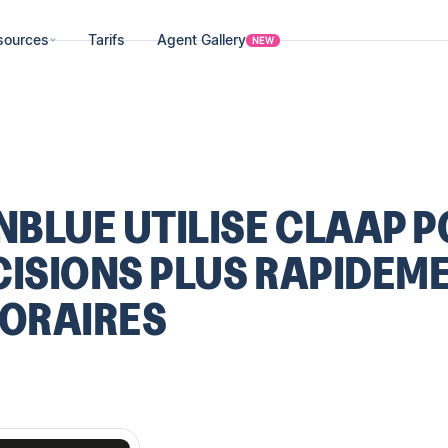
sources
Tarifs
Agent Gallery
NEW
BLUE UTILISE CLAAP 
CISIONS PLUS RAPIDEM
HORAIRES