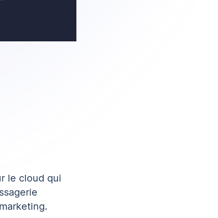
 le cloud qui
essagerie
marketing.