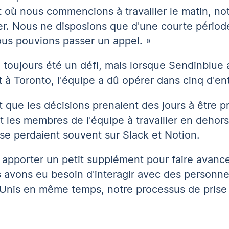
 où nous commencions à travailler le matin, no
ner. Nous ne disposions que d'une courte périod
ous pouvions passer un appel. »
 toujours été un défi, mais lorsque Sendinblue 
à Toronto, l'équipe a dû opérer dans cinq d'entr
nt que les décisions prenaient des jours à être p
t les membres de l'équipe à travailler en dehor
se perdaient souvent sur Slack et Notion.
 apporter un petit supplément pour faire avancer
 avons eu besoin d'interagir avec des personn
s-Unis en même temps, notre processus de prise