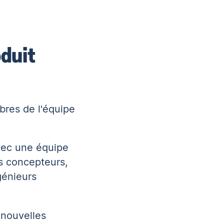
oduit
bres de l'équipe
vec une équipe
s concepteurs,
génieurs
 nouvelles