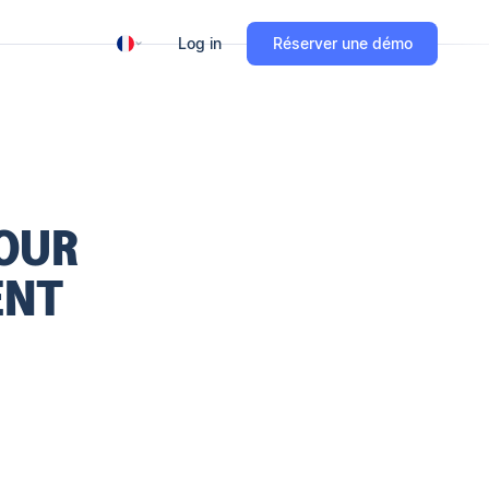
Log in
Réserver une démo
POUR
ENT