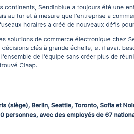
s continents, Sendinblue a toujours été une en
ais au fur et à mesure que l'entreprise a comme
fuseaux horaires a créé de nouveaux défis pour
es solutions de commerce électronique chez Sen
es décisions clés à grande échelle, et il avait be
l'ensemble de l'équipe sans créer plus de réuni
 trouvé Claap.
 (siège), Berlin, Seattle, Toronto, Sofia et Noi
 600 personnes, avec des employés de 67 nationa