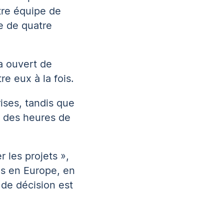
tre équipe de
e de quatre
a ouvert de
e eux à la fois.
rises, tandis que
s des heures de
 les projets »,
es en Europe, en
 de décision est