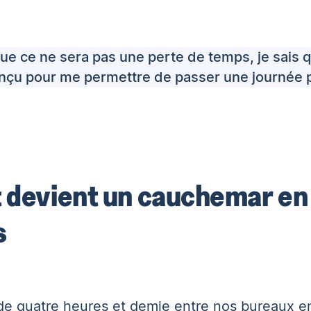
s que ce ne sera pas une perte de temps, je sais
onçu pour me permettre de passer une journée p
 devient un cauchemar en
s
de quatre heures et demie entre nos bureaux e