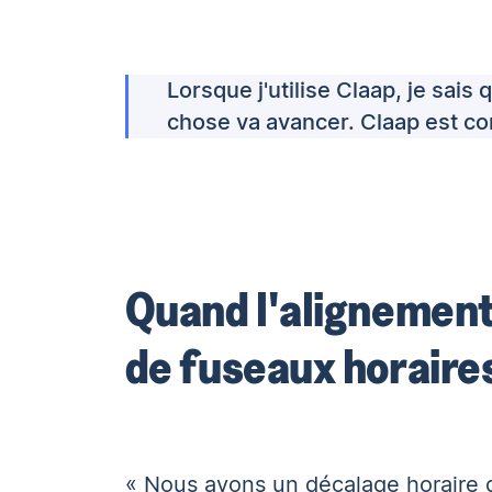
Lorsque j'utilise Claap, je sai
chose va avancer. Claap est c
Quand l'alignement
de fuseaux horaire
« Nous avons un décalage horaire 