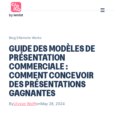
by lemlist
Blog
Remote Works
GUIDE DES MODÈLES DE
PRÉSENTATION
COMMERCIALE :
COMMENT CONCEVOIR
DES PRÉSENTATIONS
GAGNANTES
By
Ulysse Wolff
on
May 28, 2024