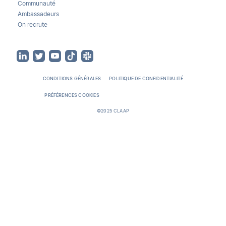
Communauté
Ambassadeurs
On recrute
CONDITIONS GÉNÉRALES
POLITIQUE DE CONFIDENTIALITÉ
PRÉFÉRENCES COOKIES
©2025 CLAAP