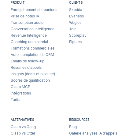
PRODUIT
CLIENTS
Enregistrement de réunions
Skedda
Prise de notes IA
Evaneos
Transcription audio
Weglot
Conversation Intelligence
Join
Revenue Intelligence
Scoreplay
Coaching commercial
Figures
Formations commerciales
Auto-complétion du CRM
Emails de follow-up
Résumés d'appels
Insights (deals et pipeline)
Scores de qualification
Claap MCP
Intégrations
Tarifs
ALTERNATIVES
RESSOURCES
Claap vs Gong
Blog
Claap vs Otter
Galerie analyses IA d’appels