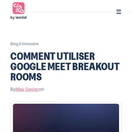
by lemlist
Blog
Glossaire
COMMENT UTILISER
GOOGLE MEET BREAKOUT
ROOMS
By
Max Gayler
on