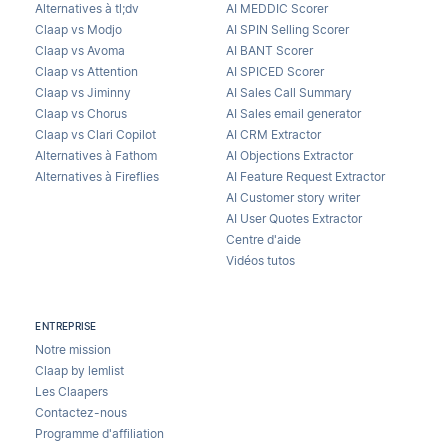
Alternatives à tl;dv
AI MEDDIC Scorer
Claap vs Modjo
AI SPIN Selling Scorer
Claap vs Avoma
AI BANT Scorer
Claap vs Attention
AI SPICED Scorer
Claap vs Jiminny
AI Sales Call Summary
Claap vs Chorus
AI Sales email generator
Claap vs Clari Copilot
AI CRM Extractor
Alternatives à Fathom
AI Objections Extractor
Alternatives à Fireflies
AI Feature Request Extractor
AI Customer story writer
AI User Quotes Extractor
Centre d'aide
Vidéos tutos
ENTREPRISE
Notre mission
Claap by lemlist
Les Claapers
Contactez-nous
Programme d'affiliation