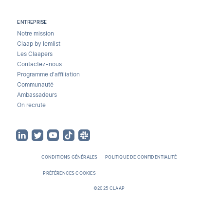
ENTREPRISE
Notre mission
Claap by lemlist
Les Claapers
Contactez-nous
Programme d'affiliation
Communauté
Ambassadeurs
On recrute
CONDITIONS GÉNÉRALES
POLITIQUE DE CONFIDENTIALITÉ
PRÉFÉRENCES COOKIES
©2025 CLAAP