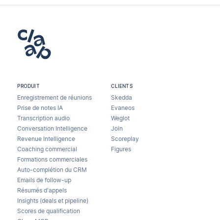
PRODUIT
CLIENTS
Enregistrement de réunions
Skedda
Prise de notes IA
Evaneos
Transcription audio
Weglot
Conversation Intelligence
Join
Revenue Intelligence
Scoreplay
Coaching commercial
Figures
Formations commerciales
Auto-complétion du CRM
Emails de follow-up
Résumés d'appels
Insights (deals et pipeline)
Scores de qualification