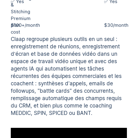
✅ Yes
✅ Yes
&
Stitching
Premium
plan
$100+/month
$30/month
cost
Claap regroupe plusieurs outils en un seul :
enregistrement de réunions, enregistrement
d’écran et base de données vidéo dans un
espace de travail vidéo unique et avec des
agents IA qui automatisent les tâches
récurrentes des équipes commerciales et les
coachent : synthèses d'appels, emails de
followups, "battle cards" des concurrents,
remplissage automatique des champs requis
du CRM, et bien plus comme le coaching
MEDDIC, SPIN, SPICED ou BANT.