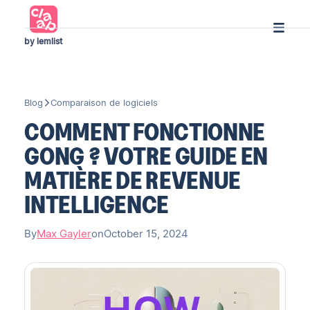
by lemlist
Blog
Comparaison de logiciels
COMMENT FONCTIONNE
GONG ? VOTRE GUIDE EN
MATIÈRE DE REVENUE
INTELLIGENCE
By
Max Gayler
on
October 15, 2024