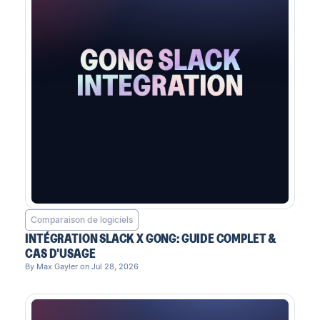
Comparaison de logiciels
INTÉGRATION SLACK X GONG: GUIDE COMPLET &
CAS D'USAGE
By Max Gayler on Jul 28, 2026