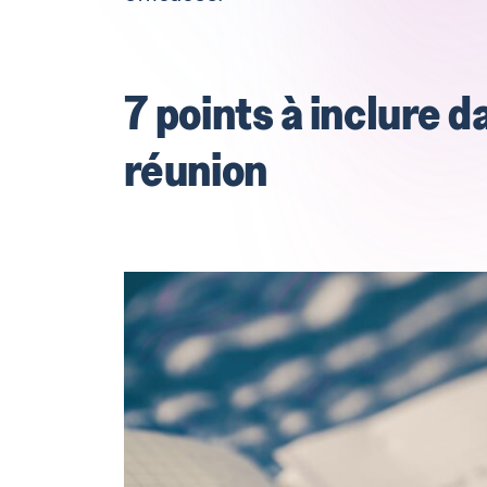
7 points à inclure d
réunion