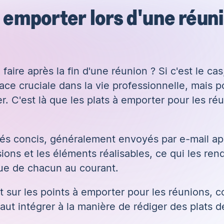
à emporter lors d'une réun
ire après la fin d'une réunion ? Si c'est le cas,
ce cruciale dans la vie professionnelle, mais p
ler. C'est là que les plats à emporter pour les r
més concis, généralement envoyés par e-mail ap
sions et les éléments réalisables, ce qui les rend
nue de chacun au courant.
t sur les points à emporter pour les réunions, c
faut intégrer à la manière de rédiger des plats 