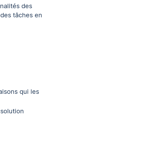
nalités des
t des tâches en
aisons qui les
solution