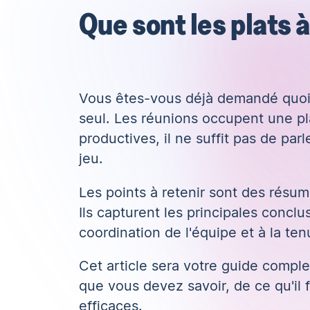
Que sont les plats 
Vous êtes-vous déjà demandé quoi fa
seul. Les réunions occupent une pla
productives, il ne suffit pas de par
jeu.
Les points à retenir sont des résu
Ils capturent les principales conclu
coordination de l'équipe et à la te
Cet article sera votre guide comple
que vous devez savoir, de ce qu'il 
efficaces.