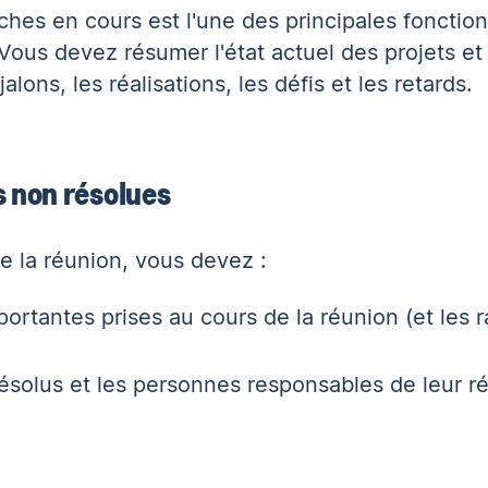
âches en cours est l'une des principales fonction
. Vous devez résumer l'état actuel des projets e
lons, les réalisations, les défis et les retards.
s non résolues
 la réunion, vous devez :
ortantes prises au cours de la réunion (et les r
solus et les personnes responsables de leur ré