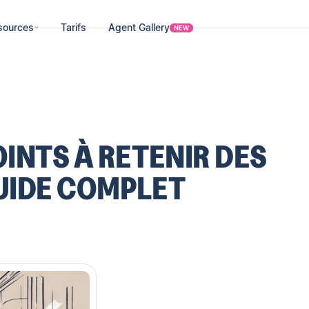
sources
Tarifs
Agent Gallery
NEW
OINTS À RETENIR DES
GUIDE COMPLET