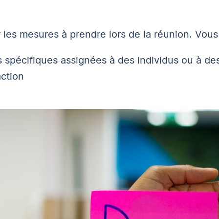
er les mesures à prendre lors de la réunion. Vou
s spécifiques assignées à des individus ou à de
action