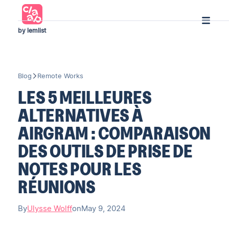
by lemlist
Blog
Remote Works
LES 5 MEILLEURES
ALTERNATIVES À
AIRGRAM : COMPARAISON
DES OUTILS DE PRISE DE
NOTES POUR LES
RÉUNIONS
By
Ulysse Wolff
on
May 9, 2024