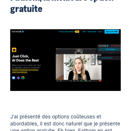
gratuite
J'ai présenté des options coûteuses et
abordables, il est donc naturel que je présente
une option gratuite. Eh bien, Fathom en est