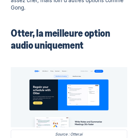
assez cher, mais loin d'autres options comme
Gong.
Otter, la meilleure option
audio uniquement
Source : Otter.ai