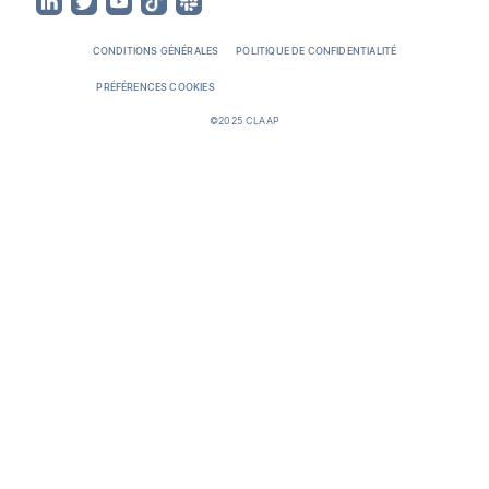
CONDITIONS GÉNÉRALES
POLITIQUE DE CONFIDENTIALITÉ
PRÉFÉRENCES COOKIES
©2025 CLAAP