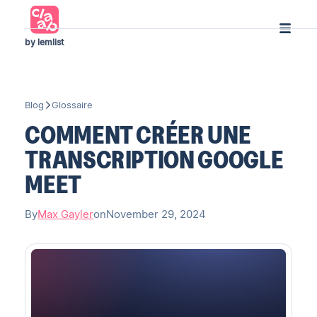
by lemlist
Blog
Glossaire
COMMENT CRÉER UNE
TRANSCRIPTION GOOGLE
MEET
By
Max Gayler
on
November 29, 2024