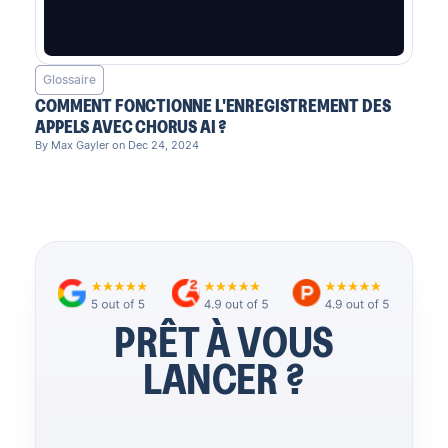
Glossaire
COMMENT FONCTIONNE L'ENREGISTREMENT DES
APPELS AVEC CHORUS AI ?
By Max Gayler on Dec 24, 2024
PRÊT À VOUS
LANCER ?