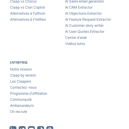
Claap vs Chorus
AI Sales email generator
Claap vs Clari Copilot
AI CRM Extractor
Alternatives à Fathom
AI Objections Extractor
Alternatives à Fireflies
AI Feature Request Extractor
AI Customer story writer
AI User Quotes Extractor
Centre d'aide
Vidéos tutos
ENTREPRISE
Notre mission
Claap by lemlist
Les Claapers
Contactez-nous
Programme d'affiliation
Communauté
Ambassadeurs
On recrute