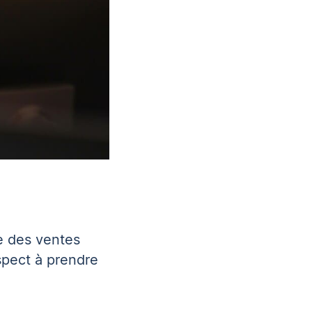
e des ventes
spect à prendre