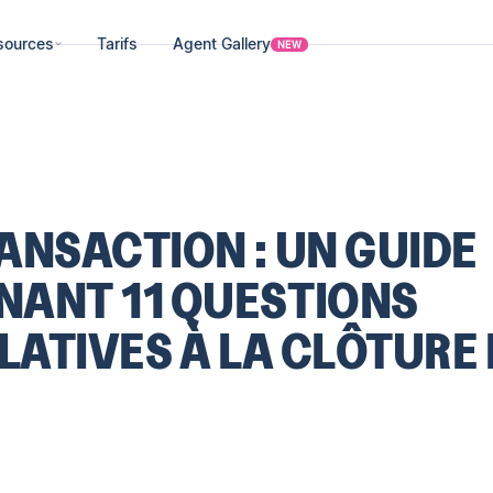
sources
Tarifs
Agent Gallery
NEW
ANSACTION : UN GUIDE
ANT 11 QUESTIONS
LATIVES À LA CLÔTURE