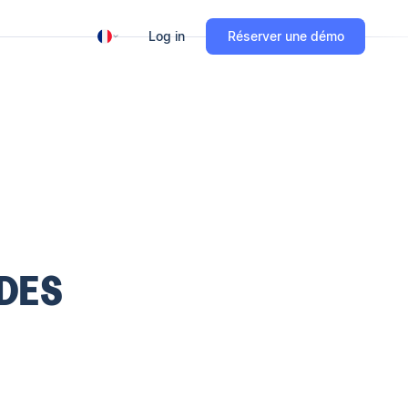
Log in
Réserver une démo
 DES