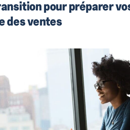
ransition pour préparer vo
re des ventes