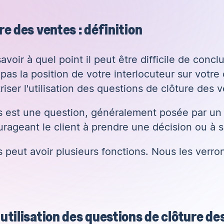
re des ventes : définition
oir à quel point il peut être difficile de conclu
s la position de votre interlocuteur sur votre o
iser l'utilisation des questions de clôture des 
s est une question, généralement posée par un
urageant le client à prendre une décision ou à 
peut avoir plusieurs fonctions. Nous les verro
'utilisation des questions de clôture de