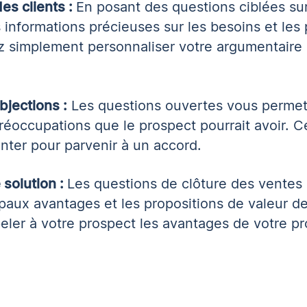
es clients :
En posant des questions ciblées sur
informations précieuses sur les besoins et les
ez simplement personnaliser votre argumentaire
bjections :
Les questions ouvertes vous permet
préoccupations que le prospect pourrait avoir. 
onter pour parvenir à un accord.
solution :
Les questions de clôture des ventes 
paux avantages et les propositions de valeur de
eler à votre prospect les avantages de votre pr