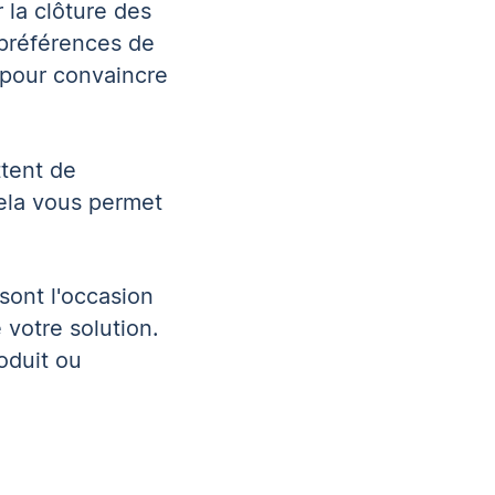
 la clôture des
 préférences de
 pour convaincre
tent de
Cela vous permet
sont l'occasion
 votre solution.
oduit ou