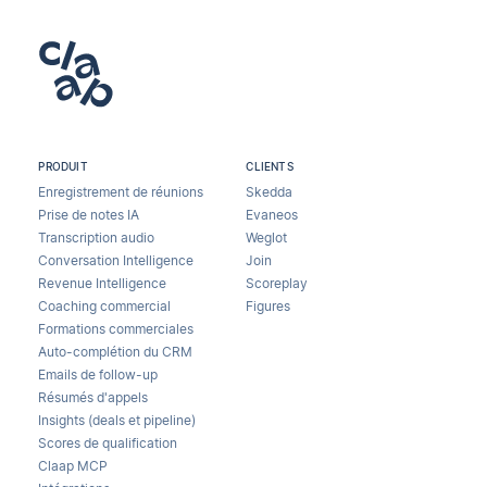
PRODUIT
CLIENTS
Enregistrement de réunions
Skedda
Prise de notes IA
Evaneos
Transcription audio
Weglot
Conversation Intelligence
Join
Revenue Intelligence
Scoreplay
Coaching commercial
Figures
Formations commerciales
Auto-complétion du CRM
Emails de follow-up
Résumés d'appels
Insights (deals et pipeline)
Scores de qualification
Claap MCP