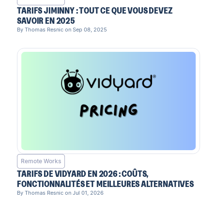
TARIFS JIMINNY : TOUT CE QUE VOUS DEVEZ
SAVOIR EN 2025
By Thomas Resnic on Sep 08, 2025
Remote Works
TARIFS DE VIDYARD EN 2026 : COÛTS,
FONCTIONNALITÉS ET MEILLEURES ALTERNATIVES
By Thomas Resnic on Jul 01, 2026