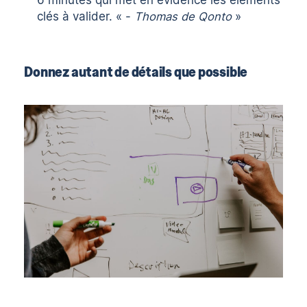
6 minutes qui met en évidence les éléments
clés à valider. « -
Thomas de Qonto
»
Donnez autant de détails que possible