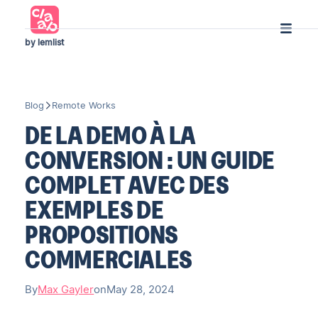
by lemlist
Blog
Remote Works
DE LA DEMO À LA
CONVERSION : UN GUIDE
COMPLET AVEC DES
EXEMPLES DE
PROPOSITIONS
COMMERCIALES
By
Max Gayler
on
May 28, 2024