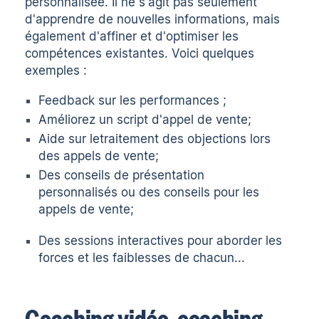
personnalisée. Il ne s'agit pas seulement
d'apprendre de nouvelles informations, mais
également d'affiner et d'optimiser les
compétences existantes. Voici quelques
exemples :
Feedback sur les performances ;
Améliorez un
script d'appel de vente
;
Aide sur le
traitement des objections lors
des appels de vente
;
Des conseils de présentation
personnalisés ou des
conseils pour les
appels de vente
;
Des sessions interactives pour aborder les
forces et les faiblesses de chacun...
Coaching vidéo, coaching