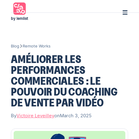
by lemlist
Blog
Remote Works
AMÉLIORER LES
PERFORMANCES
COMMERCIALES : LE
POUVOIR DU COACHING
DE VENTE PAR VIDÉO
By
Victoire Leveilley
on
March 3, 2025