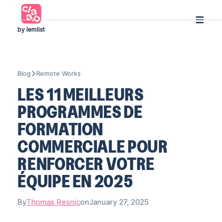
by lemlist
Blog
Remote Works
LES 11 MEILLEURS
PROGRAMMES DE
FORMATION
COMMERCIALE POUR
RENFORCER VOTRE
ÉQUIPE EN 2025
By
Thomas Resnic
on
January 27, 2025