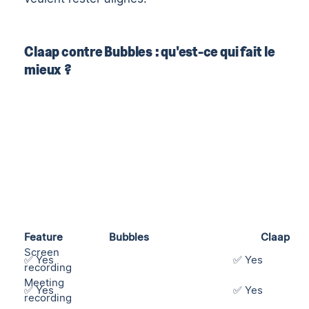
Claap contre Bubbles : qu'est-ce qui fait le
mieux ?
Feature
Bubbles
Claap
Screen
✅ Yes
✅ Yes
recording
Meeting
✅ Yes
✅ Yes
recording