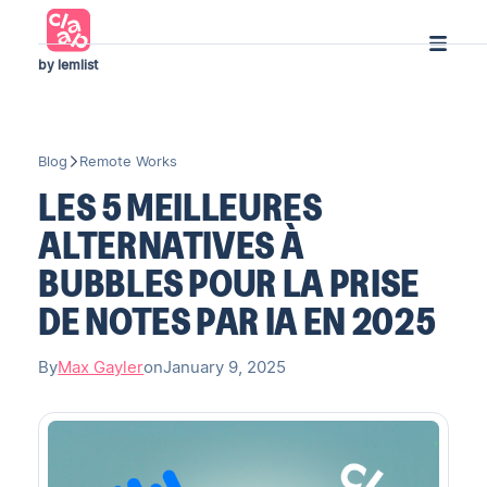
by lemlist
Blog
Remote Works
LES 5 MEILLEURES
ALTERNATIVES À
BUBBLES POUR LA PRISE
DE NOTES PAR IA EN 2025
By
Max Gayler
on
January 9, 2025