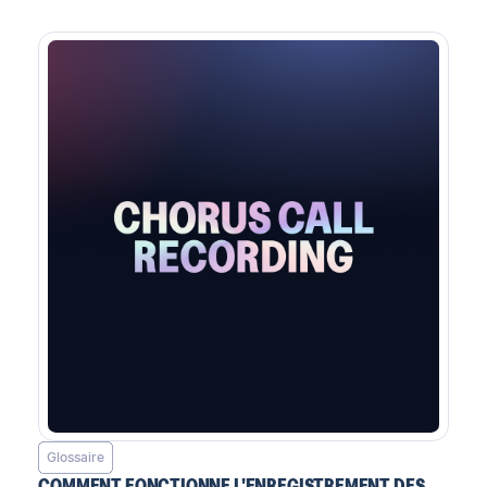
Glossaire
COMMENT FONCTIONNE L'ENREGISTREMENT DES