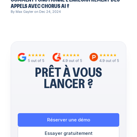
APPELS AVEC CHORUS AI ?
By Max Gayler on Dec 24, 2024
PRÊT À VOUS
LANCER ?
Réserver une démo
Essayer gratuitement