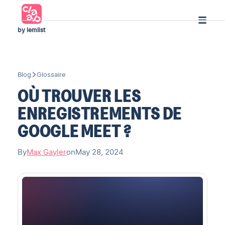
by lemlist
Blog
Glossaire
OÙ TROUVER LES
ENREGISTREMENTS DE
GOOGLE MEET ?
By
Max Gayler
on
May 28, 2024