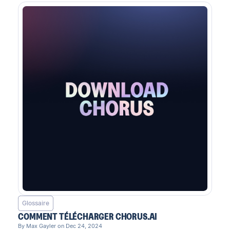
Glossaire
COMMENT TÉLÉCHARGER CHORUS.AI
By Max Gayler on Dec 24, 2024