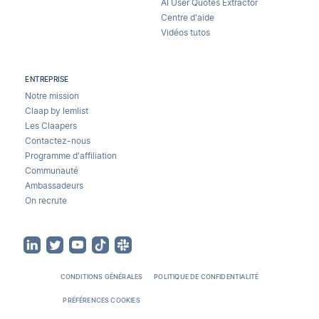
AI User Quotes Extractor
Centre d'aide
Vidéos tutos
ENTREPRISE
Notre mission
Claap by lemlist
Les Claapers
Contactez-nous
Programme d'affiliation
Communauté
Ambassadeurs
On recrute
CONDITIONS GÉNÉRALES
POLITIQUE DE CONFIDENTIALITÉ
PRÉFÉRENCES COOKIES