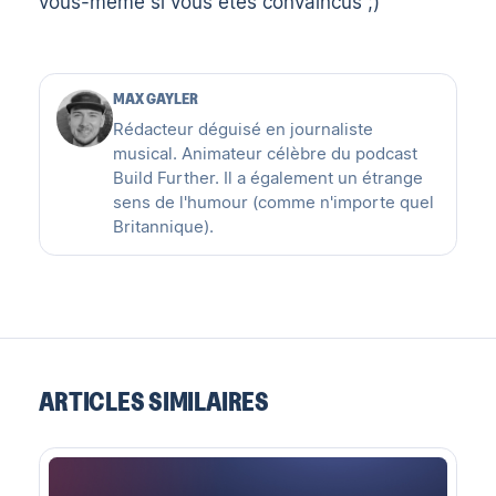
vous-même si vous êtes convaincus ;)
MAX GAYLER
Rédacteur déguisé en journaliste
musical. Animateur célèbre du podcast
Build Further. Il a également un étrange
sens de l'humour (comme n'importe quel
Britannique).
ARTICLES SIMILAIRES