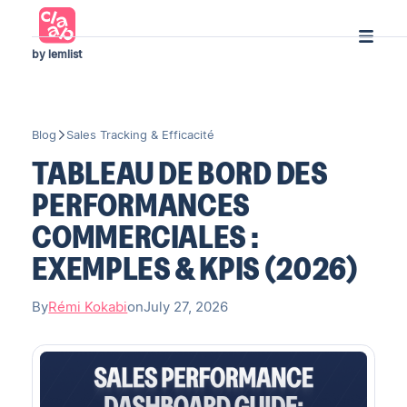
by lemlist
Blog
Sales Tracking & Efficacité
TABLEAU DE BORD DES
PERFORMANCES
COMMERCIALES :
EXEMPLES & KPIS (2026)
By
Rémi Kokabi
on
July 27, 2026