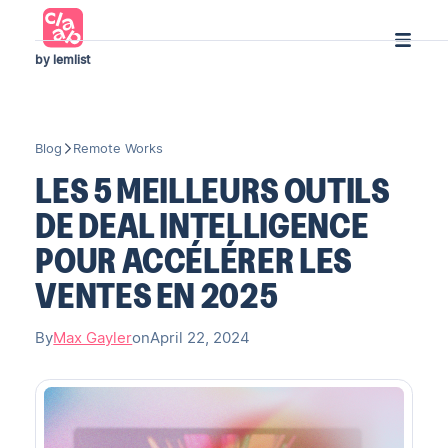
by lemlist
Blog
Remote Works
LES 5 MEILLEURS OUTILS
DE DEAL INTELLIGENCE
POUR ACCÉLÉRER LES
VENTES EN 2025
By
Max Gayler
on
April 22, 2024