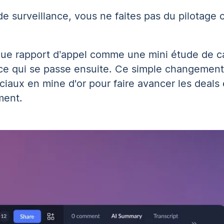
de surveillance, vous ne faites pas du pilotage
haque rapport d’appel comme une mini étude de c
et ce qui se passe ensuite. Ce simple changement
aux en mine d'or pour faire avancer les deals e
ment.