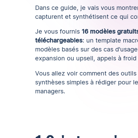
Dans ce guide, je vais vous montre
capturent et synthétisent ce qui co
Je vous fournis
16 modèles gratuit
téléchargeables
: un template macro
modèles basés sur des cas d'usage 
expansion ou upsell, appels à froid
Vous allez voir comment des
outils
synthèses simples à rédiger pour le
managers.