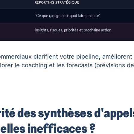
REPORTING STRATÉGIQUE
"Ce que ça signifie + quoi faire ensuite"
Insights, risques, priorités et prochaine action
ommerciaux clarifient votre pipeline, améliorent 
rer le coaching et les forecasts (prévisions de
rité des synthèses d'appel
lles inefficaces ?