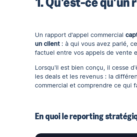
1. Qu'est-ce qu'un 
Un rapport d'appel commercial
cap
un client
: à qui vous avez parlé, ce
factuel entre vos appels de vente e
Lorsqu’il est bien conçu, il cesse 
les deals et les revenus
: la différe
commercial et comprendre ce qui fa
En quoi le reporting stratégi