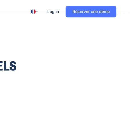
Log in
Réserver une démo
ELS