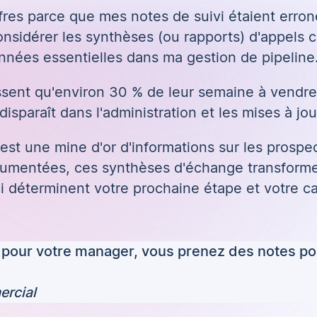
ffres parce que mes notes de suivi étaient erron
onsidérer les synthèses (ou rapports) d'appels
nées essentielles dans ma gestion de pipeline
sent qu'environ 30 % de leur semaine à vendre
disparaît dans l'administration et les mises à jou
est une mine d'or d'informations sur les prospect
cumentées, ces synthèses d'échange transforme
i déterminent votre prochaine étape et votre ca
 pour votre manager, vous prenez des notes pou
ercial