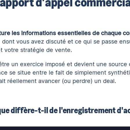
rapport d'appel commercia
ture les informations essentielles de chaque c
 dont vous avez discuté et ce qui se passe ensui
t votre stratégie de vente.
d’être un exercice imposé et devient
une source d
nce se situe entre le fait de simplement synthét
it réellement avancer (ou perdre) un deal.
que diffère-t-il de l'enregistrement d'ac