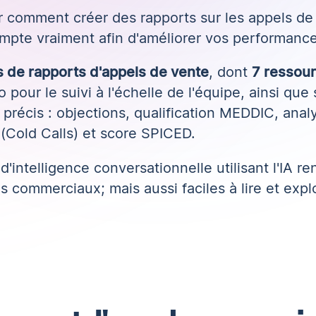
r comment créer des rapports sur les appels de
mpte vraiment afin d'
améliorer vos performanc
s de rapports d'appels de vente
, dont
7 ressou
 pour le suivi à l'échelle de l'équipe, ainsi que 
précis : objections, qualification MEDDIC, anal
 (Cold Calls) et score SPICED.
 d'intelligence conversationnelle utilisant l'IA
ren
s commerciaux; mais aussi faciles à lire et explo