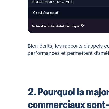
ENREGISTREMENT D’ACTIVITÉ
"Ce qui s’est passé"
Notes d’activité, statut, historique
Bien écrits, les rapports d'appels c
performances et permettent d'amélio
2. Pourquoi la majo
commerciaux sont-e