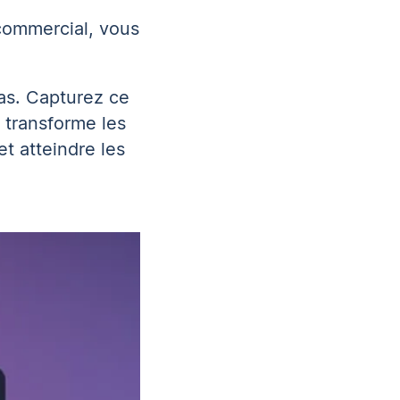
 commercial, vous
as. Capturez ce
 transforme les
t atteindre les