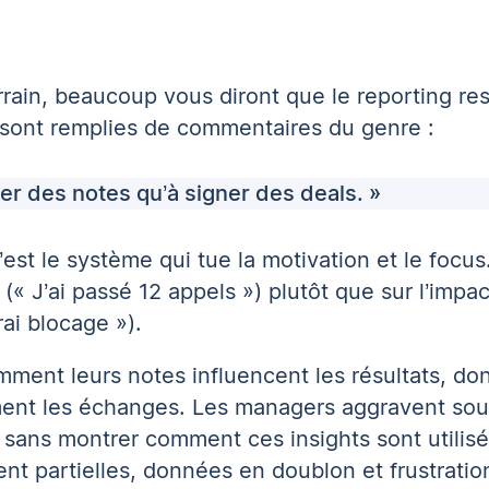
rain, beaucoup vous diront que le reporting r
 sont remplies de commentaires du genre :
er des notes qu’à signer des deals. »
est le système qui tue la motivation et le focus
té (« J’ai passé 12 appels ») plutôt que sur l’imp
ai blocage »).
ent leurs notes influencent les résultats, don
ement les échanges. Les managers aggravent sou
sans montrer comment ces insights sont utilisés
vent partielles, données en doublon et frustratio