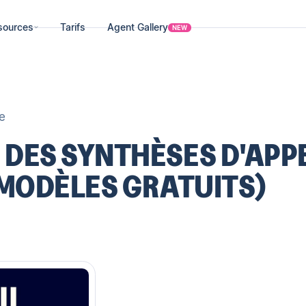
sources
Tarifs
Agent Gallery
NEW
e
DES SYNTHÈSES D'APP
 MODÈLES GRATUITS)