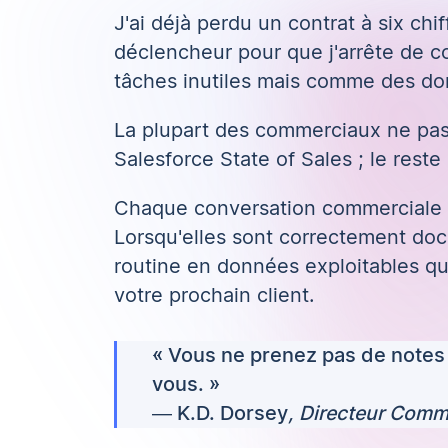
J'ai déjà perdu un contrat à six chi
déclencheur pour que j'arrête de c
tâches inutiles mais comme des don
La plupart des commerciaux ne pas
Salesforce State of Sales ; le reste 
Chaque
conversation commerciale
Lorsqu'elles sont correctement do
routine en données exploitables qu
votre prochain client.
« Vous ne prenez pas de notes
vous. »
—
K.D. Dorsey
, Directeur Comm