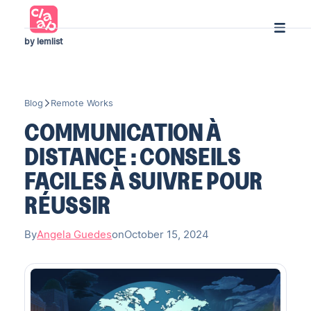
by lemlist
Blog
Remote Works
COMMUNICATION À
DISTANCE : CONSEILS
FACILES À SUIVRE POUR
RÉUSSIR
By
Angela Guedes
on
October 15, 2024