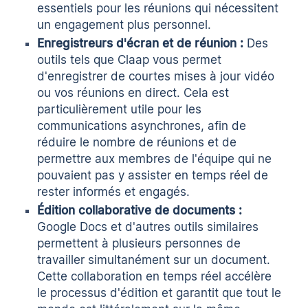
essentiels pour les réunions qui nécessitent
un engagement plus personnel.
Enregistreurs d'écran et de réunion :
Des
outils tels que
Claap
vous permet
d'enregistrer
de courtes mises à jour vidéo
ou vos réunions en direct
. Cela est
particulièrement utile pour les
communications asynchrones, afin de
réduire le nombre de réunions et de
permettre aux membres de l'équipe qui ne
pouvaient pas y assister en temps réel de
rester informés et engagés.
Édition collaborative de documents :
Google Docs et d'autres outils similaires
permettent à plusieurs personnes de
travailler simultanément sur un document.
Cette collaboration en temps réel accélère
le processus d'édition et garantit que tout le