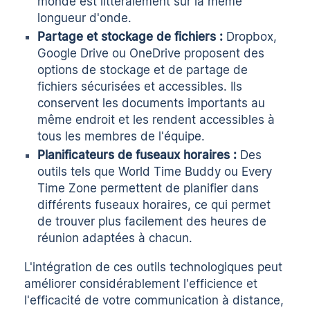
monde est littéralement sur la même
longueur d'onde.
Partage et stockage de fichiers :
Dropbox,
Google Drive ou OneDrive proposent des
options de stockage et de partage de
fichiers sécurisées et accessibles. Ils
conservent les documents importants au
même endroit et les rendent accessibles à
tous les membres de l'équipe.
Planificateurs de fuseaux horaires :
Des
outils tels que World Time Buddy ou Every
Time Zone permettent de planifier dans
différents fuseaux horaires, ce qui permet
de trouver plus facilement des heures de
réunion adaptées à chacun.
L'intégration de ces outils technologiques peut
améliorer considérablement l'efficience et
l'efficacité de votre communication à distance,