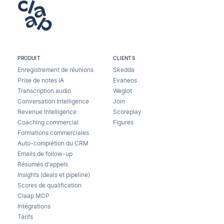
PRODUIT
CLIENTS
Enregistrement de réunions
Skedda
Prise de notes IA
Evaneos
Transcription audio
Weglot
Conversation Intelligence
Join
Revenue Intelligence
Scoreplay
Coaching commercial
Figures
Formations commerciales
Auto-complétion du CRM
Emails de follow-up
Résumés d'appels
Insights (deals et pipeline)
Scores de qualification
Claap MCP
Intégrations
Tarifs