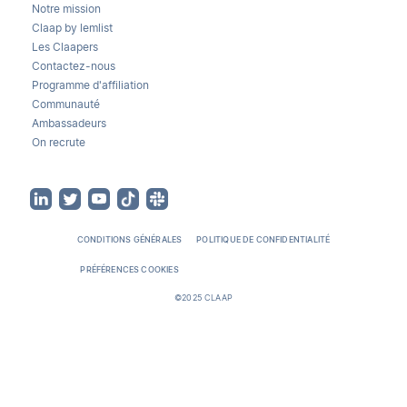
Notre mission
Claap by lemlist
Les Claapers
Contactez-nous
Programme d'affiliation
Communauté
Ambassadeurs
On recrute
CONDITIONS GÉNÉRALES
POLITIQUE DE CONFIDENTIALITÉ
PRÉFÉRENCES COOKIES
©2025 CLAAP