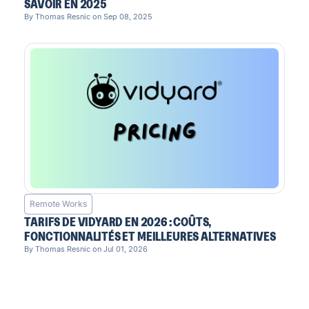
SAVOIR EN 2025
By Thomas Resnic on Sep 08, 2025
Remote Works
TARIFS DE VIDYARD EN 2026 : COÛTS,
FONCTIONNALITÉS ET MEILLEURES ALTERNATIVES
By Thomas Resnic on Jul 01, 2026