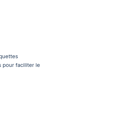
quettes
s
pour faciliter le