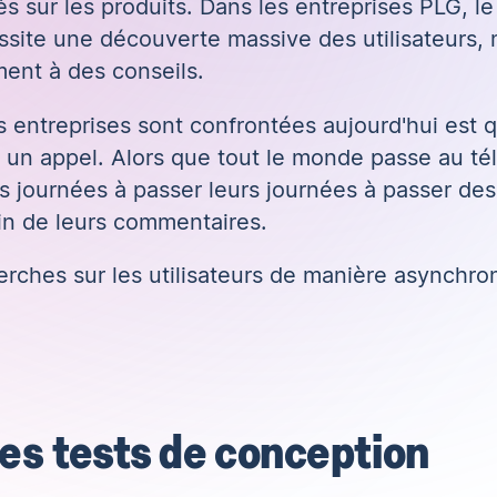
 sur les produits. Dans les entreprises PLG, le 
cessite une découverte massive des utilisateurs,
ment à des conseils.
entreprises sont confrontées aujourd'hui est 
à un appel. Alors que tout le monde passe au télé
rs journées à passer leurs journées à passer de
in de leurs commentaires.
erches sur les utilisateurs de manière asynchro
es tests de conception