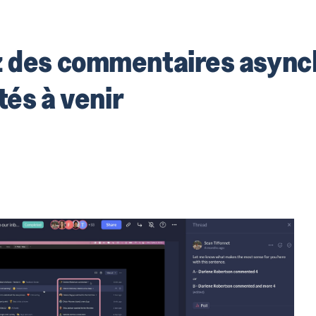
z des commentaires async
tés à venir