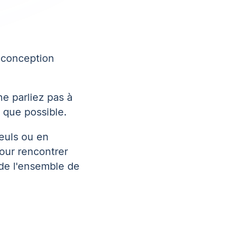
 conception
e parliez pas à
t que possible.
seuls ou en
our rencontrer
 de l'ensemble de