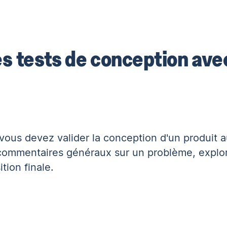
s tests de conception ave
 vous devez valider la conception d'un produit 
 commentaires généraux sur un problème, explor
tion finale.