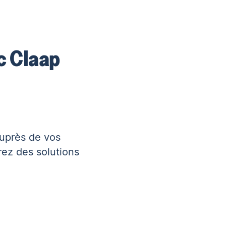
c Claap
auprès de vos
ez des solutions