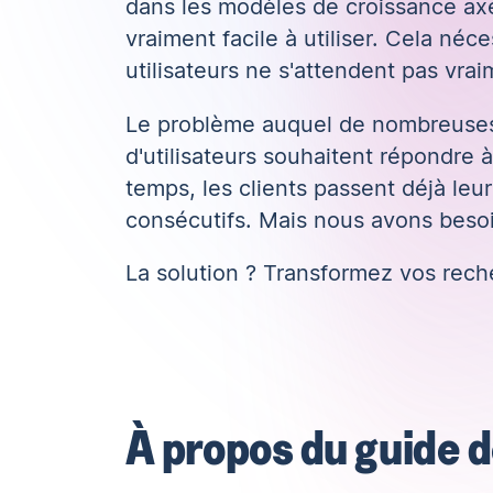
dans les modèles de croissance axés
vraiment facile à utiliser. Cela né
utilisateurs ne s'attendent pas vrai
Le problème auquel de nombreuses 
d'utilisateurs souhaitent répondre 
temps, les clients passent déjà leu
consécutifs. Mais nous avons beso
La solution ? Transformez vos rech
À propos du guide d