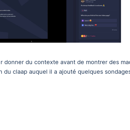
our donner du contexte avant de montrer des ma
n
du claap auquel il a ajouté quelques
sondage