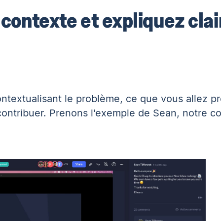
 contexte et expliquez cl
textualisant le problème, ce que vous allez pr
contribuer. Prenons l'exemple de Sean, notre c