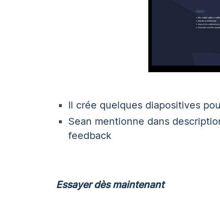
Il crée quelques diapositives p
Sean mentionne dans
descriptio
feedback
Essayer dès maintenant