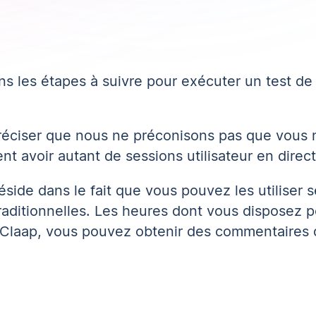
s les étapes à suivre pour exécuter un test de
préciser que nous ne préconisons pas que vous n
nt avoir autant de sessions utilisateur en direc
side dans le fait que vous pouvez les utiliser 
raditionnelles. Les heures dont vous disposez p
ec Claap, vous pouvez obtenir des commentaires