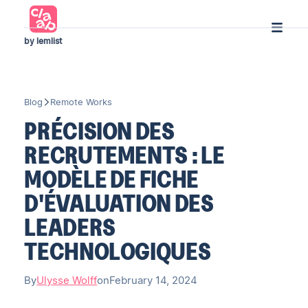
by lemlist
Blog
Remote Works
PRÉCISION DES
RECRUTEMENTS : LE
MODÈLE DE FICHE
D'ÉVALUATION DES
LEADERS
TECHNOLOGIQUES
By
Ulysse Wolff
on
February 14, 2024