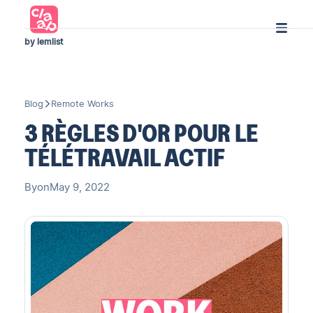
by lemlist
Blog
Remote Works
3 RÈGLES D'OR POUR LE
TÉLÉTRAVAIL ACTIF
By
on
May 9, 2022