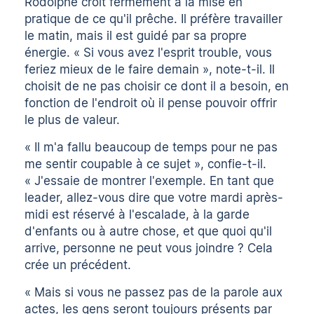
Rodolphe croit fermement à la mise en
pratique de ce qu'il prêche. Il préfère travailler
le matin, mais il est guidé par sa propre
énergie. « Si vous avez l'esprit trouble, vous
feriez mieux de le faire demain », note-t-il. Il
choisit de ne pas choisir ce dont il a besoin, en
fonction de l'endroit où il pense pouvoir offrir
le plus de valeur.
« Il m'a fallu beaucoup de temps pour ne pas
me sentir coupable à ce sujet », confie-t-il.
« J'essaie de montrer l'exemple. En tant que
leader, allez-vous dire que votre mardi après-
midi est réservé à l'escalade, à la garde
d'enfants ou à autre chose, et que quoi qu'il
arrive, personne ne peut vous joindre ? Cela
crée un précédent.
« Mais si vous ne passez pas de la parole aux
actes, les gens seront toujours présents par