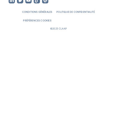
CONDITIONS GÉNÉRALES
POLITIQUE DE CONFIDENTIALITÉ
PRÉFÉRENCES COOKIES
©2025 CLAAP