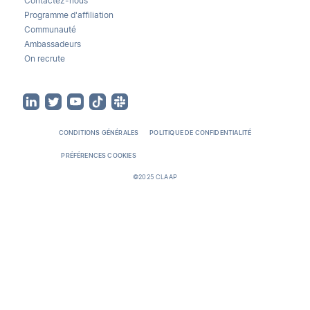
Contactez-nous
Programme d'affiliation
Communauté
Ambassadeurs
On recrute
CONDITIONS GÉNÉRALES
POLITIQUE DE CONFIDENTIALITÉ
PRÉFÉRENCES COOKIES
©2025 CLAAP