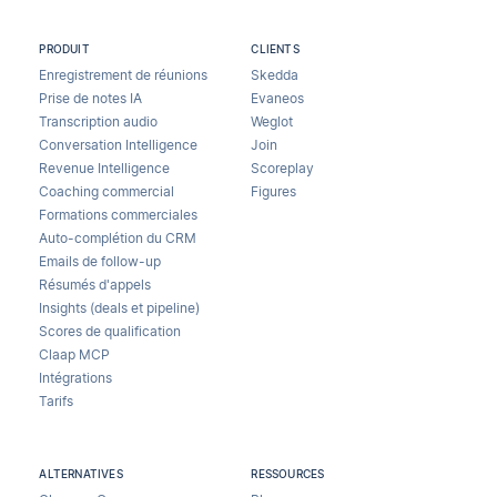
PRODUIT
CLIENTS
Enregistrement de réunions
Skedda
Prise de notes IA
Evaneos
Transcription audio
Weglot
Conversation Intelligence
Join
Revenue Intelligence
Scoreplay
Coaching commercial
Figures
Formations commerciales
Auto-complétion du CRM
Emails de follow-up
Résumés d'appels
Insights (deals et pipeline)
Scores de qualification
Claap MCP
Intégrations
Tarifs
ALTERNATIVES
RESSOURCES