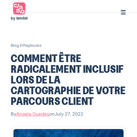
by lemlist
Blog
Playbooks
COMMENT ÊTRE
RADICALEMENT INCLUSIF
LORS DE LA
CARTOGRAPHIE DE VOTRE
PARCOURS CLIENT
By
Angela Guedes
on
July 27, 2022