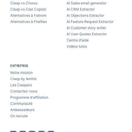
Claap vs Chorus
AI Sales email generator
Claap vs Clari Copilot
AI CRM Extractor
Alternatives à Fathom
AI Objections Extractor
Alternatives à Fireflies
AI Feature Request Extractor
AI Customer story writer
AI User Quotes Extractor
Centre d'aide
Vidéos tutos
ENTREPRISE
Notre mission
Claap by lemlist
Les Claapers
Contactez-nous
Programme d'affiliation
Communauté
Ambassadeurs
On recrute