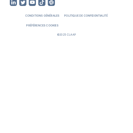
CONDITIONS GÉNÉRALES
POLITIQUE DE CONFIDENTIALITÉ
PRÉFÉRENCES COOKIES
©2025 CLAAP