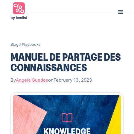
by lemlist
Blog
Playbooks
MANUEL DE PARTAGE DES
CONNAISSANCES
By
Angela Guedes
on
February 13, 2023