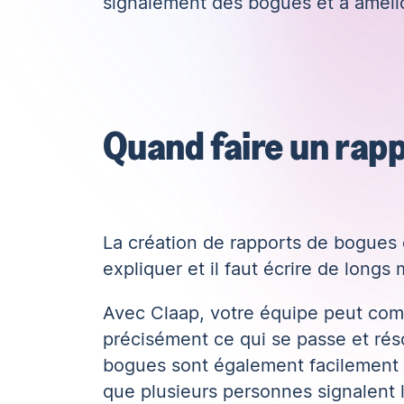
signalement des bogues et à amélior
Quand faire un rap
La création de rapports de bogues d
expliquer et il faut écrire de long
Avec Claap, votre équipe peut comp
précisément ce qui se passe et rés
bogues sont également facilement c
que plusieurs personnes signalent