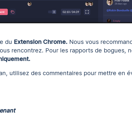
de du
Extension Chrome
.
Nous vous recommand
ous rencontrez. Pour les rapports de bogues, n
uniquement
.
an, utilisez des commentaires pour mettre en é
tenant