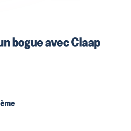
un bogue avec Claap
blème