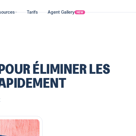
sources
Tarifs
Agent Gallery
NEW
POUR ÉLIMINER LES
RAPIDEMENT
2