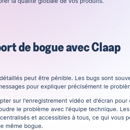
er la qualité globale de vos produits.
port de bogue avec Claap
étaillés peut être pénible. Les bugs sont souven
s messages pour expliquer précisément le problè
ter sur l'enregistrement vidéo et d'écran pour 
oudre le problème avec l'équipe technique. Les
entralisés et accessibles à tous, ce qui vous p
 le même bogue.