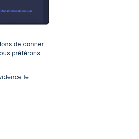
ons de donner
ous préférons
vidence le