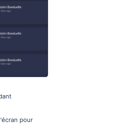
dant
'écran pour