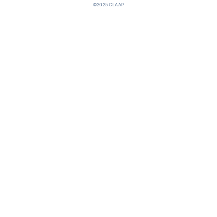
©2025 CLAAP