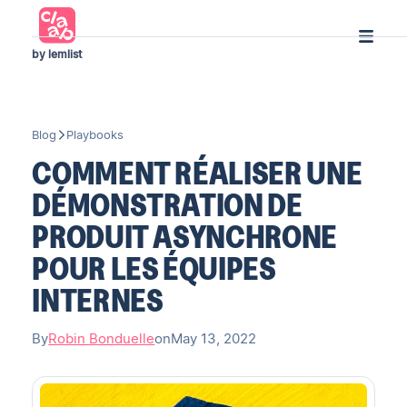
by lemlist
Blog
Playbooks
COMMENT RÉALISER UNE
DÉMONSTRATION DE
PRODUIT ASYNCHRONE
POUR LES ÉQUIPES
INTERNES
By
Robin Bonduelle
on
May 13, 2022