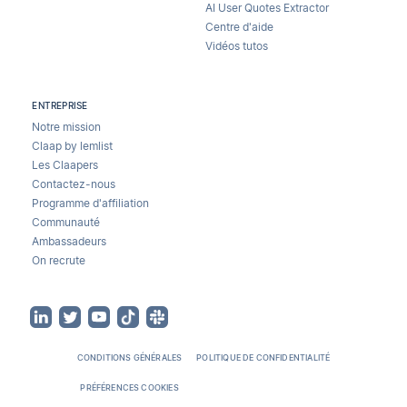
AI User Quotes Extractor
Centre d'aide
Vidéos tutos
ENTREPRISE
Notre mission
Claap by lemlist
Les Claapers
Contactez-nous
Programme d'affiliation
Communauté
Ambassadeurs
On recrute
CONDITIONS GÉNÉRALES
POLITIQUE DE CONFIDENTIALITÉ
PRÉFÉRENCES COOKIES