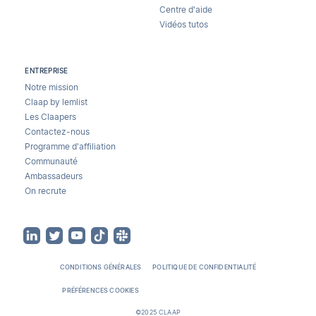
Centre d'aide
Vidéos tutos
ENTREPRISE
Notre mission
Claap by lemlist
Les Claapers
Contactez-nous
Programme d'affiliation
Communauté
Ambassadeurs
On recrute
CONDITIONS GÉNÉRALES
POLITIQUE DE CONFIDENTIALITÉ
PRÉFÉRENCES COOKIES
©2025 CLAAP