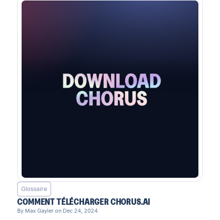
Glossaire
COMMENT TÉLÉCHARGER CHORUS.AI
By Max Gayler on Dec 24, 2024