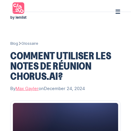
by lemlist
Blog
Glossaire
COMMENT UTILISER LES
NOTES DE RÉUNION
CHORUS.AI?
By
Max Gayler
on
December 24, 2024