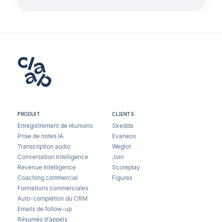
PRODUIT
CLIENTS
Enregistrement de réunions
Skedda
Prise de notes IA
Evaneos
Transcription audio
Weglot
Conversation Intelligence
Join
Revenue Intelligence
Scoreplay
Coaching commercial
Figures
Formations commerciales
Auto-complétion du CRM
Emails de follow-up
Résumés d'appels