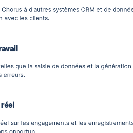
e Chorus à d'autres systèmes CRM et de donné
n avec les clients.
ravail
elles que la saisie de données et la génération
 erreurs.
réel
el sur les engagements et les enregistrement
mps opportun.