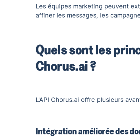
Les équipes marketing peuvent extr
affiner les messages, les campagn
Quels sont les prin
Chorus.ai ?
L'API Chorus.ai offre plusieurs avan
Intégration améliorée des d