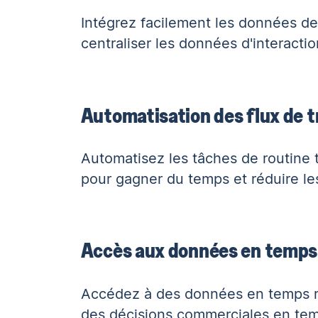
Intégrez facilement les données d
centraliser les données d'interactio
Automatisation des flux de t
Automatisez les tâches de routine t
pour gagner du temps et réduire les
Accès aux données en temps 
Accédez à des données en temps ré
des décisions commerciales en te