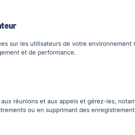
ateur
ées sur les utilisateurs de votre environnement
gement et de performance.
 aux réunions et aux appels et gérez-les, not
trements ou en supprimant des enregistrements