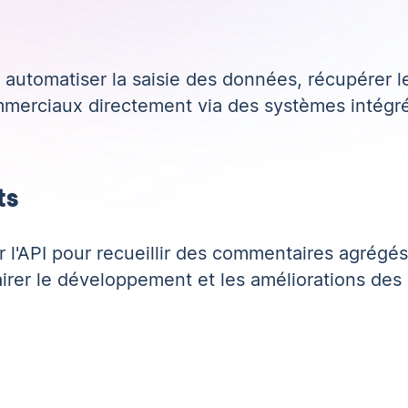
utomatiser la saisie des données, récupérer le
mmerciaux directement via des systèmes intégr
ts
r l'API pour recueillir des commentaires agrégés
lairer le développement et les améliorations des 