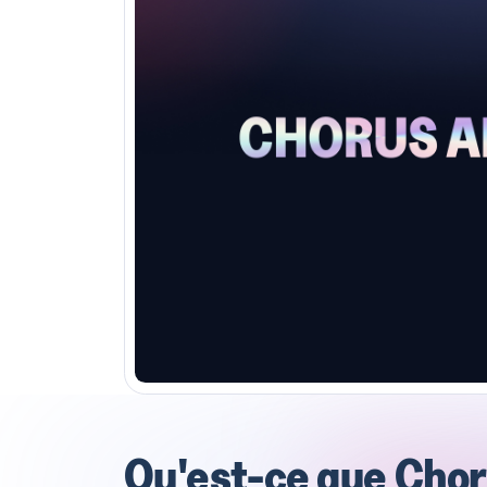
Qu'est-ce que Chor