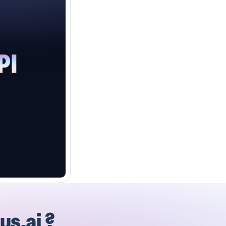
us.ai ?