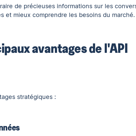
aire de précieuses informations sur les conver
es et mieux comprendre les besoins du marché.
cipaux avantages de l'API
tages stratégiques :
onnées