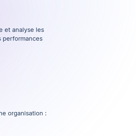
e et analyse les
rs performances
ne organisation :