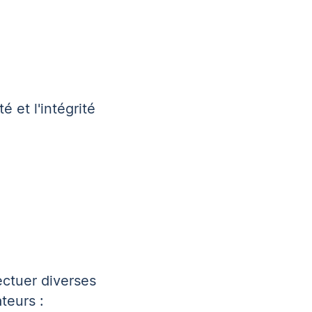
 et l'intégrité
ectuer diverses
teurs :