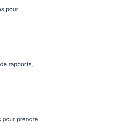
es pour
 de rapports,
s pour prendre