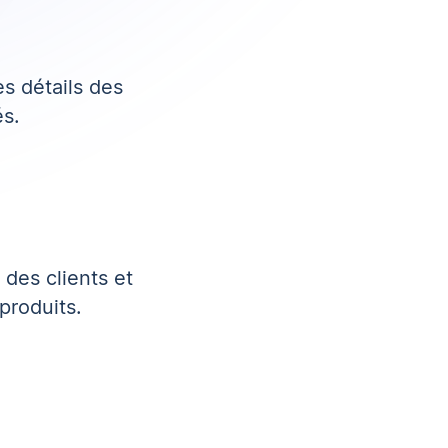
s détails des
és.
 des clients et
produits.