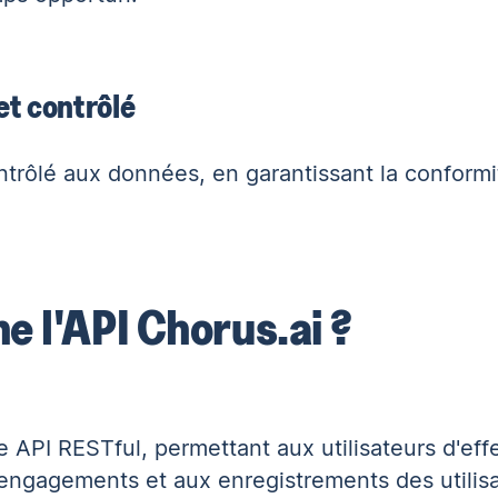
et contrôlé
rôlé aux données, en garantissant la conformité
 l'API Chorus.ai ?
API RESTful, permettant aux utilisateurs d'eff
engagements et aux enregistrements des utilisa