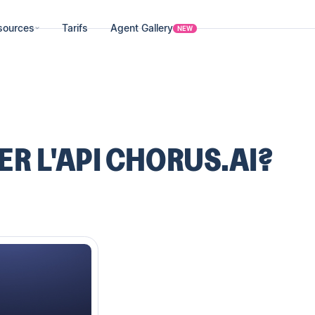
sources
Tarifs
Agent Gallery
NEW
R L'API CHORUS.AI?