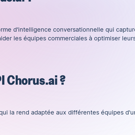
rme d'intelligence conversationnelle qui captur
d'aider les équipes commerciales à optimiser leu
PI Chorus.ai ?
 qui la rend adaptée aux différentes équipes d'u