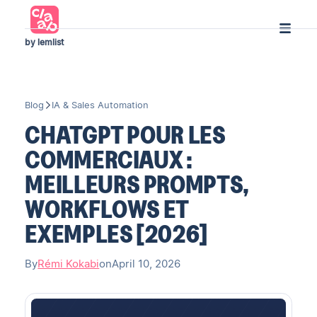
by lemlist
Blog
IA & Sales Automation
CHATGPT POUR LES
COMMERCIAUX :
MEILLEURS PROMPTS,
WORKFLOWS ET
EXEMPLES [2026]
By
Rémi Kokabi
on
April 10, 2026