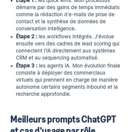
Étape 1 :
les quick wins. Mon processus
démarre par des gains de temps immédiats
comme la rédaction d’e-mails de prise de
contact et la synthèse de données de
conversation intelligence
.
Étape 2 :
les workflows intégrés. J’évolue
ensuite vers des cadres de
lead scoring
qui
connectent l’IA directement aux systèmes
CRM et au sequencing automatisé.
Étape 3 :
les agents IA. Mon évolution finale
consiste à déployer des commerciaux
virtuels qui prennent en charge de manière
autonome certains segments inbound et la
recherche approfondie.
Meilleurs prompts ChatGPT
et cas d’usage par rôle