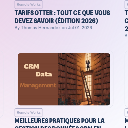
Remote Works
TARIFS OTTER : TOUT CE QUE VOUS
T
DEVEZ SAVOIR (ÉDITION 2026)
C
By Thomas Hernandez on Jul 01, 2026
B
Remote Works
MEILLEURES PRATIQUES POUR LA
M