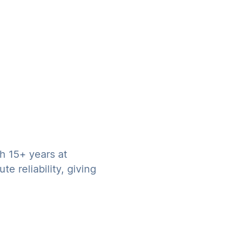
h 15+ years at
e reliability, giving