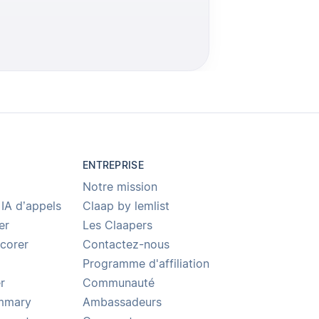
ENTREPRISE
Notre mission
 IA d’appels
Claap by lemlist
er
Les Claapers
Scorer
Contactez-nous
Programme d'affiliation
r
Communauté
ummary
Ambassadeurs