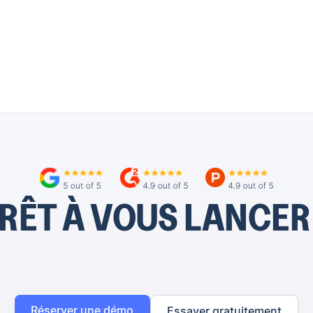
RÊT À VOUS LANCER
Réserver une démo
Essayer gratuitement