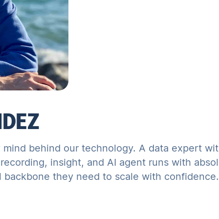
NDEZ
 mind behind our technology. A data expert wit
cording, insight, and AI agent runs with absolut
l backbone they need to scale with confidence.