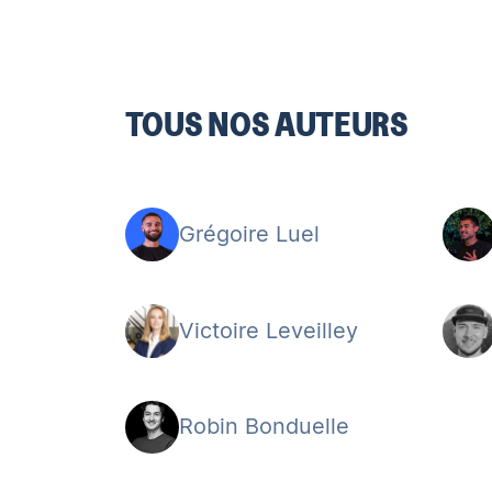
TOUS NOS AUTEURS
Grégoire Luel
Victoire Leveilley
Robin Bonduelle