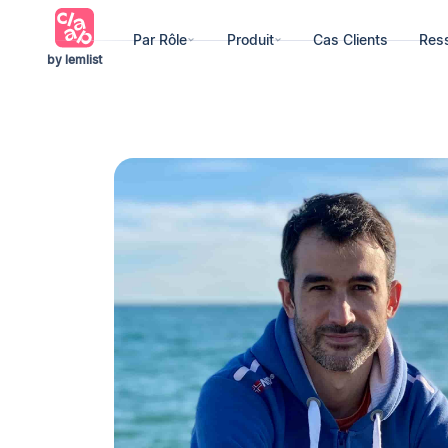
Par Rôle
Produit
Cas Clients
Res
by lemlist