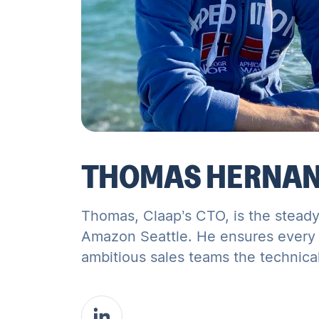
THOMAS HERNA
Thomas, Claap’s CTO, is the steady
Amazon Seattle. He ensures every re
ambitious sales teams the technica