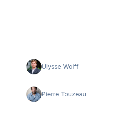
Ulysse Wolff
Pierre Touzeau