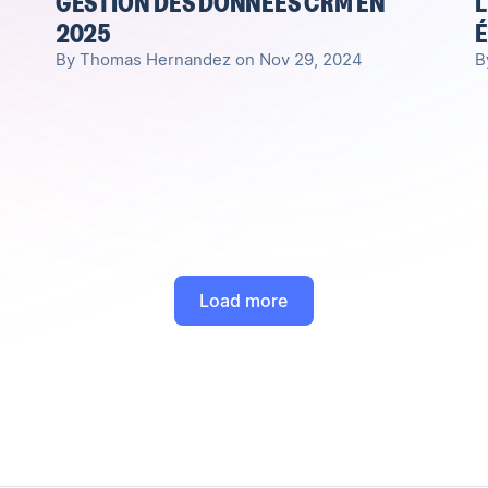
GESTION DES DONNÉES CRM EN
L
2025
É
By Thomas Hernandez on Nov 29, 2024
B
Load more