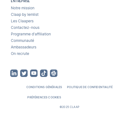
ENTREPRISE
Notre mission
Claap by lemlist
Les Claapers
Contactez-nous
Programme d'affiliation
Communauté
Ambassadeurs
On recrute
CONDITIONS GÉNÉRALES
POLITIQUE DE CONFIDENTIALITÉ
PRÉFÉRENCES COOKIES
©2025 CLAAP