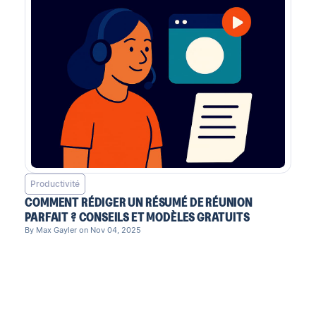
Productivité
COMMENT RÉDIGER UN RÉSUMÉ DE RÉUNION
PARFAIT ? CONSEILS ET MODÈLES GRATUITS
By Max Gayler on Nov 04, 2025