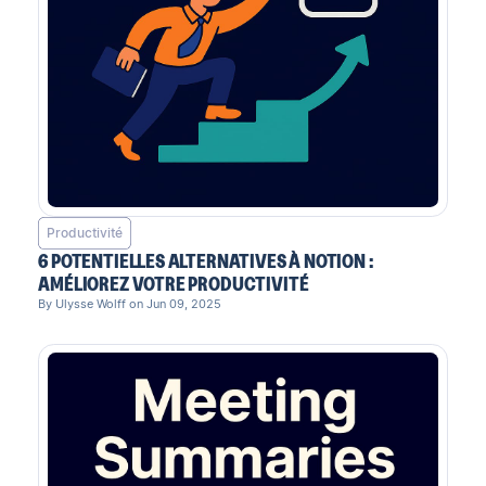
Productivité
6 POTENTIELLES ALTERNATIVES À NOTION :
AMÉLIOREZ VOTRE PRODUCTIVITÉ
By Ulysse Wolff on Jun 09, 2025