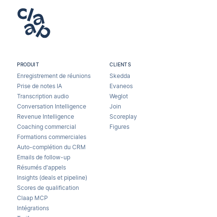
PRODUIT
CLIENTS
Enregistrement de réunions
Skedda
Prise de notes IA
Evaneos
Transcription audio
Weglot
Conversation Intelligence
Join
Revenue Intelligence
Scoreplay
Coaching commercial
Figures
Formations commerciales
Auto-complétion du CRM
Emails de follow-up
Résumés d'appels
Insights (deals et pipeline)
Scores de qualification
Claap MCP
Intégrations