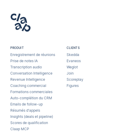
PRODUIT
CLIENTS
Enregistrement de réunions
Skedda
Prise de notes IA
Evaneos
Transcription audio
Weglot
Conversation Intelligence
Join
Revenue Intelligence
Scoreplay
Coaching commercial
Figures
Formations commerciales
Auto-complétion du CRM
Emails de follow-up
Résumés d'appels
Insights (deals et pipeline)
Scores de qualification
Claap MCP