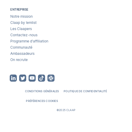
ENTREPRISE
Notre mission
Claap by lemlist
Les Claapers
Contactez-nous
Programme d'affiliation
Communauté
Ambassadeurs
On recrute
CONDITIONS GÉNÉRALES
POLITIQUE DE CONFIDENTIALITÉ
PRÉFÉRENCES COOKIES
©2025 CLAAP