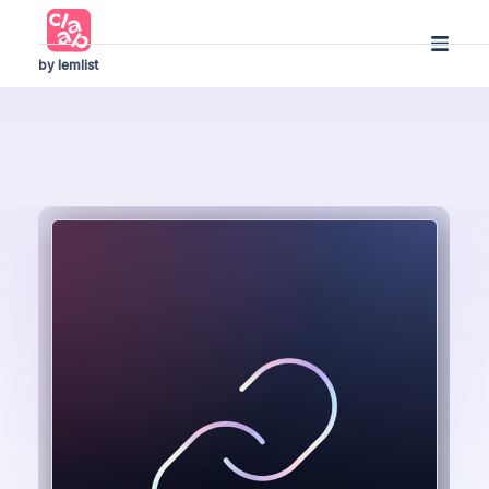
by lemlist